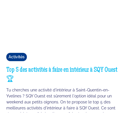
Activités
Top 5 des activités à faire en intérieur à SQY Ouest
🏆
Tu cherches une activité d'intérieur à Saint-Quentin-en-
Yvelines ? SQY Ouest est sûrement l'option idéal pour un
weekend aux petits oignons. On te propose le top 5 des
meilleures activités d'intérieur à faire à SQY Ouest. Ce sont
des activités parfois insolites, parfois classiques mais
intemporels pour une sortie entre ami·es.