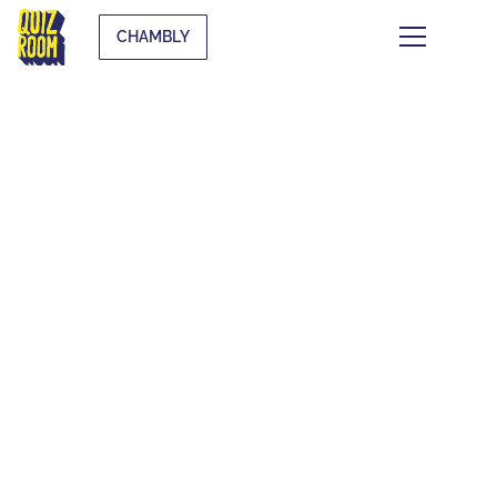
CHAMBLY
CE QUI SE TRAME À
CHAMBLY