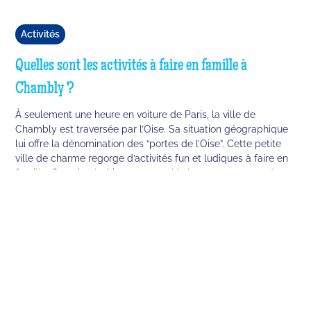
Activités
Quelles sont les activités à faire en famille à
Chambly ?
À seulement une heure en voiture de Paris, la ville de
Chambly est traversée par l’Oise. Sa situation géographique
lui offre la dénomination des “portes de l’Oise”. Cette petite
ville de charme regorge d’activités fun et ludiques à faire en
famille. On sait très bien que c’est légèrement agaçant de
chercher les meilleures activités donc l’équipe Quiz Room à
fait le travail pour vous faciliter la tâche.