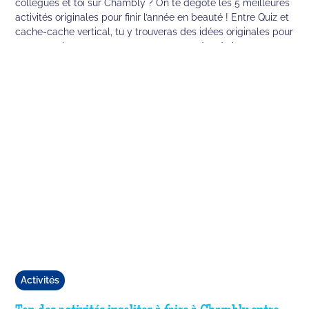
collègues et toi sur Chambly ? On te dégote les 5 meilleures
activités originales pour finir l’année en beauté ! Entre Quiz et
cache-cache vertical, tu y trouveras des idées originales pour
passer un bon moment avec tes camarades de bureau.
Activités