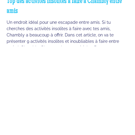
Top des activités insolites à faire à Chambly entre
amis
Un endroit idéal pour une escapade entre amis. Si tu
cherches des activités insolites à faire avec tes amis,
Chambly a beaucoup à offrir. Dans cet article, on va te
présenter 9 activités insolites et inoubliables à faire entre
amis à Chambly. Chacune de ces activités offre une
expérience unique et inoubliable à faire entre amis.