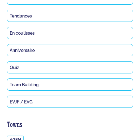
Tendances
En coulisses
Anniversaire
Quiz
Team Building
EVJF / EVG
Towns
AGEN