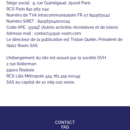
Siège social : 9, rue Guénégaud, 75006 Paris
RCS Paris 841 563 042
Numéro de TVA intracommunautaire FR 07 841563042
Numéro SIRET : 84156304200024
Code APE : 9329Z (Autres activités récréatives et de loisirs)
Adresse mail :
contact@quiz-room.com
Le directeur de la publication est Tristan Quélin, Président de
Quizz Room SAS
L’hébergement du site est assuré par la société OVH
2 rue Kellerman
59100 Roubaix
RCS Lille Métropole 424 761 419 00045
SAS au capital de 10 069 020 euros
CONTACT
FAQ