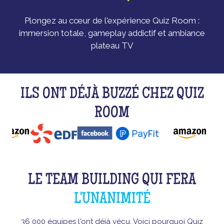
Plongez au cœur de l'expérience Quiz Room :
immersion totale, gameplay addictif et ambiance
plateau TV
ILS ONT DÉJÀ BUZZÉ CHEZ QUIZ
ROOM
LE TEAM BUILDING QUI FERA
L'UNANIMITÉ
36 000 équipes l'ont déjà vécu. Voici pourquoi Quiz