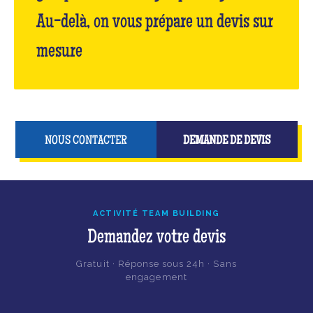
Au-delà, on vous prépare un devis sur
mesure
NOUS CONTACTER
DEMANDE DE DEVIS
ACTIVITÉ TEAM BUILDING
Demandez votre devis
Gratuit · Réponse sous 24h · Sans
engagement