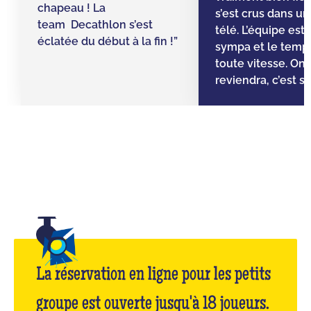
chapeau ! La
s’est crus dans un 
team Decathlon s’est
télé. L’équipe est
éclatée du début à la fin !”
sympa et le temps 
toute vitesse. On
reviendra, c’est sû
La réservation en ligne pour les petits
groupe est ouverte jusqu'à 18 joueurs.