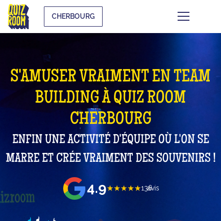
CHERBOURG
S'AMUSER VRAIMENT EN TEAM
BUILDING À QUIZ ROOM
CHERBOURG
ENFIN UNE ACTIVITÉ D'ÉQUIPE OÙ L'ON SE
MARRE ET CRÉE VRAIMENT DES SOUVENIRS !
4.9
★★★★★
136
avis