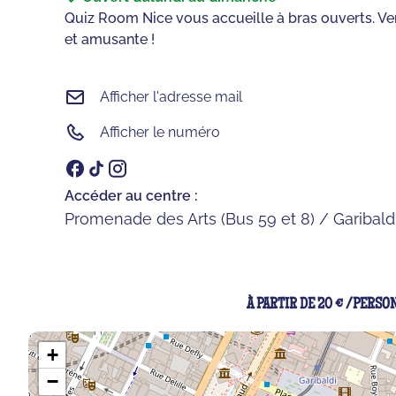
Quiz Room Nice vous accueille à bras ouverts. Ve
et amusante !
Afficher l'adresse mail
Afficher le numéro
Accéder au centre :
Promenade des Arts (Bus 59 et 8) / Garibaldi
À PARTIR DE 20 € /PERSO
+
−