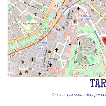
TAR
Tous nos prix s’entendent par pe