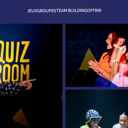
TEAM BUILDING
OFFRIR
JEUX
GROUPES