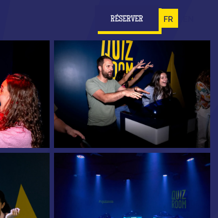
FR
EN
RÉSERVER