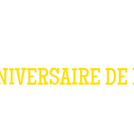
TEAM BUILDING
OFFRIR
JEUX
GROUPES
NIVERSAIRE DE
OUR LES ENFAN