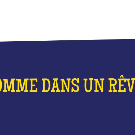
OMME DANS UN RÊVE