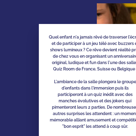
Quel enfant n'a jamais rêvé de traverser l'éc
et de participer à un jeu télé avec buzzers 
shows lumineux ? Ce rêve devient réalité p
de chez vous en organisant un anniversair
original, ludique et fun dans l'une des sall
Quiz Room de France, Suisse ou Belgique 
L'ambiance de la salle plongera le group
d'enfants dans l'immersion puis ils
participeront à un quiz inédit avec des
manches évolutives et des jokers qui
pimenteront leurs 2 parties. De nombreus
autres surprises les attendent : un momen
mémorable alliant amusement et compétiti
"bon esprit" les attend à coup sûr.