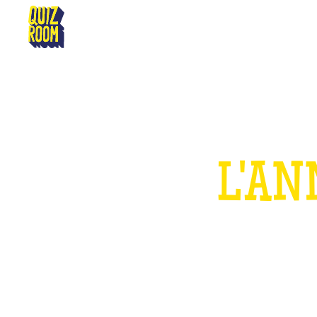
NICE PORT
L'AN
P