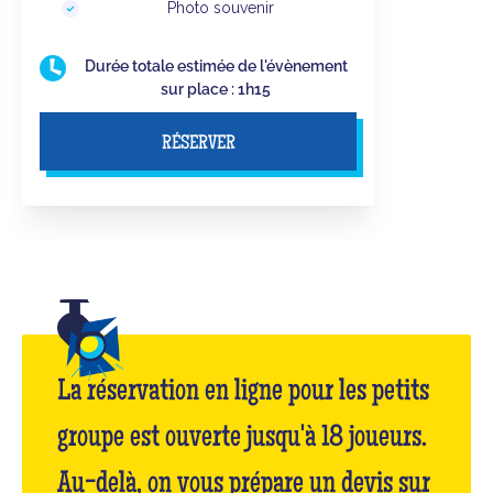
Photo souvenir
Durée totale estimée de l'évènement
sur place : 1h15
RÉSERVER
La réservation en ligne pour les petits
groupe est ouverte jusqu'à 18 joueurs.
Au-delà, on vous prépare un devis sur