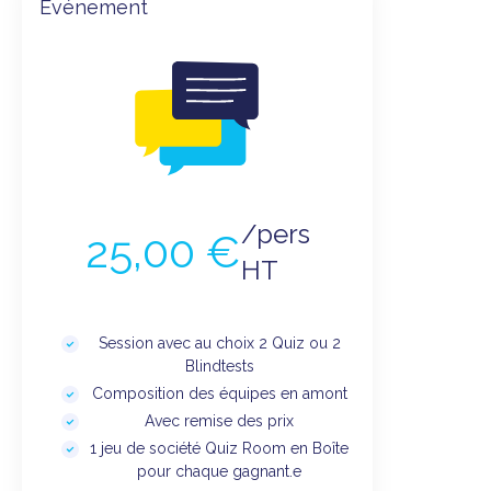
Événement
/pers
25,00 €
HT
Session avec au choix 2 Quiz ou 2
Blindtests
Composition des équipes en amont
Avec remise des prix
1 jeu de société Quiz Room en Boîte
pour chaque gagnant.e