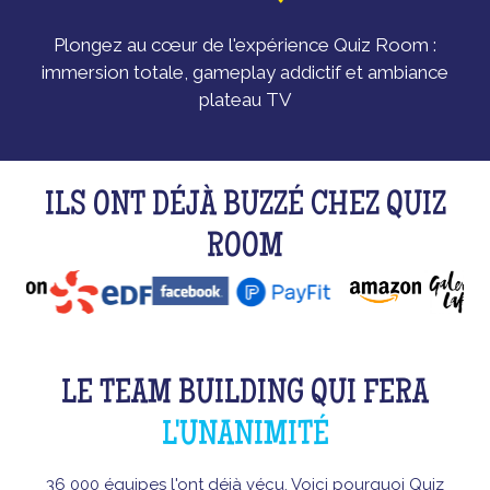
Plongez au cœur de l'expérience Quiz Room :
immersion totale, gameplay addictif et ambiance
plateau TV
ILS ONT DÉJÀ BUZZÉ CHEZ QUIZ
ROOM
LE TEAM BUILDING QUI FERA
L'UNANIMITÉ
36 000 équipes l'ont déjà vécu. Voici pourquoi Quiz