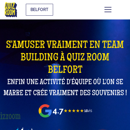
BELFORT
S'AMUSER VRAIMENT EN TEAM
BUILDING À QUIZ ROOM
BELFORT
ENFIN UNE ACTIVITÉ D'ÉQUIPE OÙ L'ON SE
MARRE ET CRÉE VRAIMENT DES SOUVENIRS !
4.7
★★★★★
10
avis