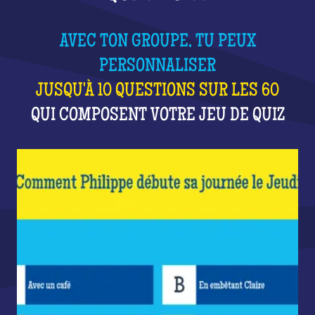
AVEC TON GROUPE, TU PEUX
PERSONNALISER
JUSQU'À 10 QUESTIONS SUR LES 60
QUI COMPOSENT VOTRE JEU DE QUIZ