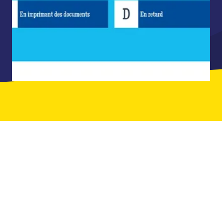
ILS ONT JOUÉ AVEC LEURS ÉQUIPES
CHEZ QUIZ ROOM