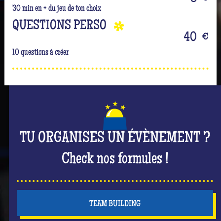
30 min en + du jeu de ton choix
QUESTIONS PERSO
40
€
10 questions à créer
TU ORGANISES UN ÉVÈNEMENT ?
Check nos formules !
TEAM BUILDING