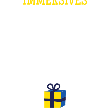
IMMERSIVES
QU'EST-CE QUE C'EST ?