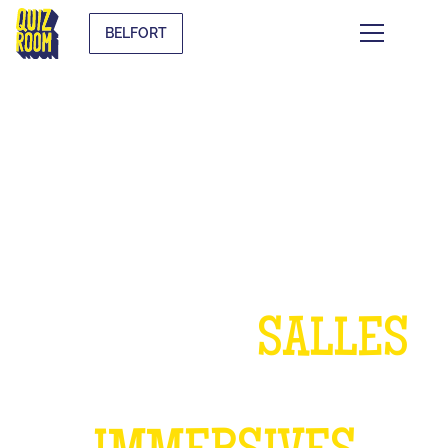
BELFORT
UN ANNIVERSAIRE
DANS NOS
SALLES