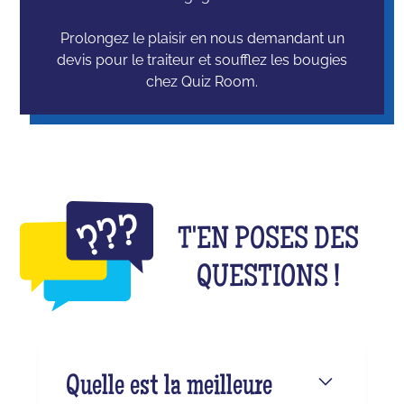
Prolongez le plaisir en nous demandant un
devis pour le traiteur et soufflez les bougies
chez Quiz Room.
T'EN POSES DES
QUESTIONS !
Quelle est la meilleure