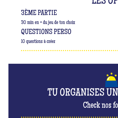
LES O
3ÈME PARTIE
30 min en + du jeu de ton choix
QUESTIONS PERSO
10 questions à créer
TU ORGANISES U
Check nos fo