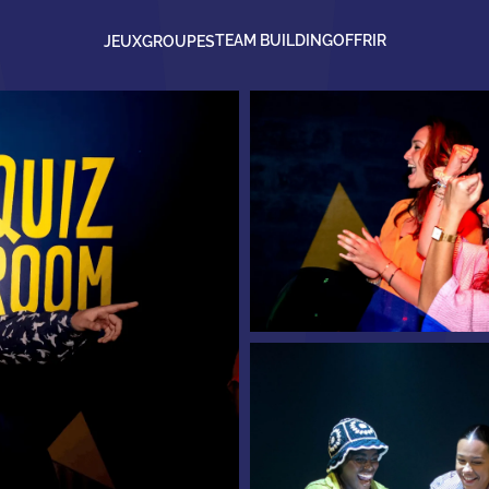
TEAM BUILDING
OFFRIR
JEUX
GROUPES