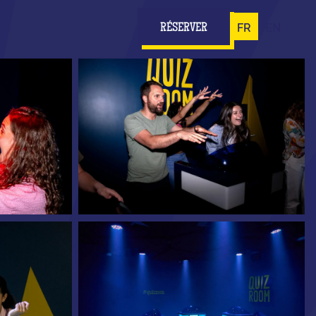
FR
EN
RÉSERVER