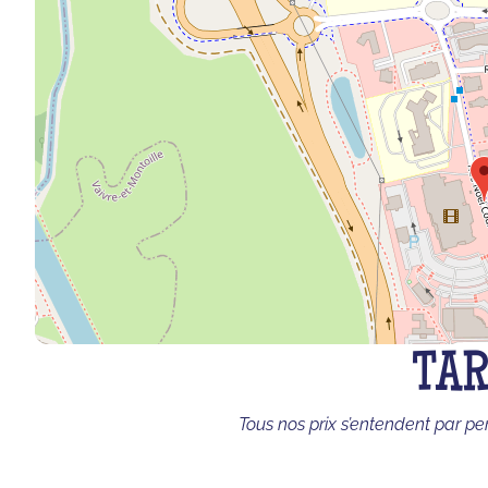
TAR
Tous nos prix s’entendent par pe