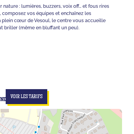
nature : lumières, buzzers, voix off… et fous rires
es, composez vos équipes et enchaînez les
plein cœur de Vesoul, le centre vous accueille
 briller (même en bluffant un peu).
VOIR LES TARIFS
NNE