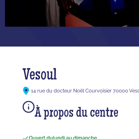
Vesoul
14 rue du docteur Noël Courvoisier 70000 Ves
À propos du centre
Ouvert du
lundi au dimanche