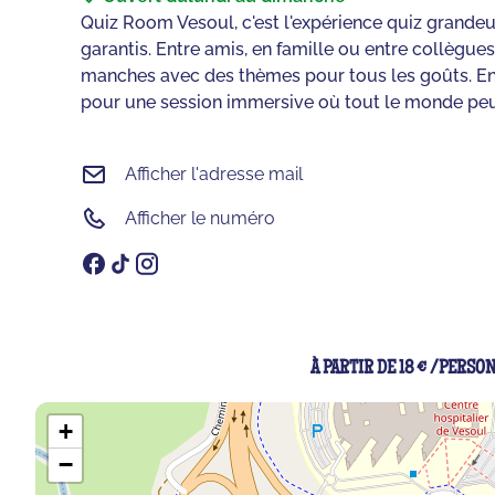
Quiz Room Vesoul, c'est l'expérience quiz grandeur 
garantis. Entre amis, en famille ou entre collègu
manches avec des thèmes pour tous les goûts. En 
pour une session immersive où tout le monde peut
Afficher l'adresse mail
Afficher le numéro
À PARTIR DE 18 € /PERSO
+
−