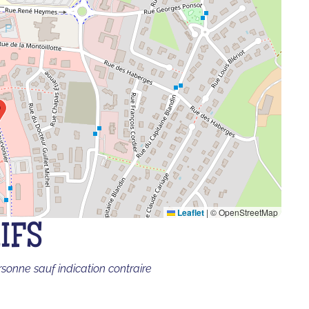
Leaflet
|
© OpenStreetMap
IFS
rsonne sauf indication contraire