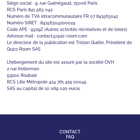
Siège social : 9, rue Guénégaud, 75006 Paris
RCS Paris 841 563 042
Numéro de TVA intracommunautaire FR 07 841563042
Numéro SIRET : 84156304200024
Code APE : 9329Z (Autres activités récréatives et de loisirs)
Adresse mail :
contact@quiz-room.com
Le directeur de la publication est Tristan Quélin, Président de
Quizz Room SAS
L’hébergement du site est assuré par la société OVH
2 rue Kellerman
59100 Roubaix
RCS Lille Métropole 424 761 419 00045
SAS au capital de 10 069 020 euros
CONTACT
FAQ