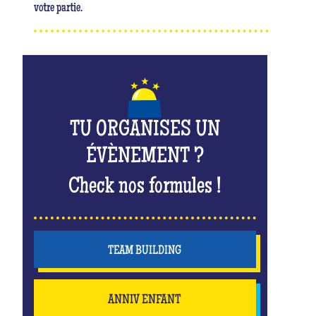
votre partie.
TU ORGANISES UN
ÉVÈNEMENT ?
Check nos formules !
TEAM BUILDING
ANNIV ENFANT