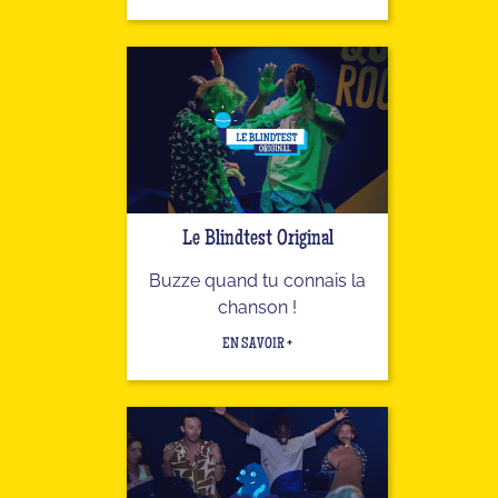
Le Blindtest Original
Buzze quand tu connais la
chanson !
EN SAVOIR +