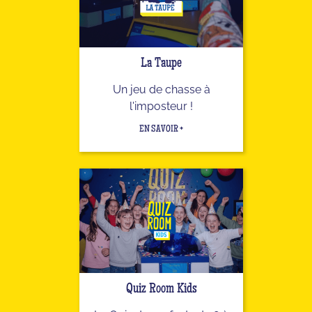
La Taupe
Un jeu de chasse à
l'imposteur !
EN SAVOIR +
Quiz Room Kids