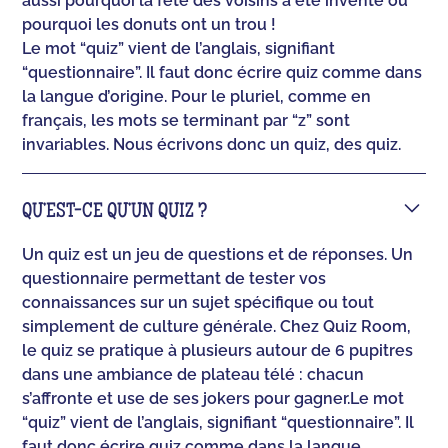
aussi pourquoi la fête des voisins a été inventé ou
pourquoi les donuts ont un trou !
Le mot “quiz” vient de l’anglais, signifiant
“questionnaire”. Il faut donc écrire quiz comme dans
la langue d’origine. Pour le pluriel, comme en
français, les mots se terminant par “z” sont
invariables. Nous écrivons donc un quiz, des quiz.
QU’EST-CE QU’UN QUIZ ?
Un quiz est un jeu de questions et de réponses. Un
questionnaire permettant de tester vos
connaissances sur un sujet spécifique ou tout
simplement de culture générale. Chez Quiz Room,
le quiz se pratique à plusieurs autour de 6 pupitres
dans une ambiance de plateau télé : chacun
s’affronte et use de ses jokers pour gagner.‍Le mot
“quiz” vient de l’anglais, signifiant “questionnaire”. Il
faut donc écrire quiz comme dans la langue