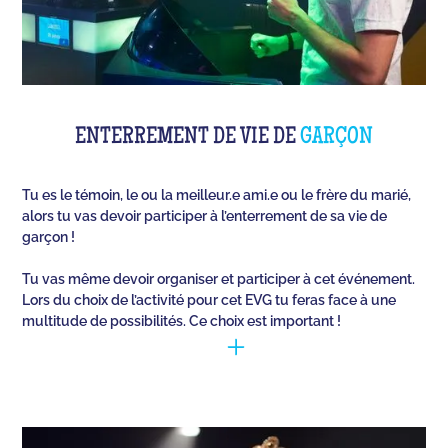
ENTERREMENT DE VIE DE
GARÇON
Tu es le témoin, le ou la meilleur.e ami.e ou le frère du marié,
alors tu vas devoir participer à l’enterrement de sa vie de
garçon !
Tu vas même devoir organiser et participer à cet événement.
Lors du choix de l’activité pour cet EVG tu feras face à une
multitude de possibilités. Ce choix est important !
Il faut réussir à cerner la personne (qui va se marier)
et opter pour les meilleures activités, pour qu’il
s’amuse lors de cet événement unique. Quiz Room