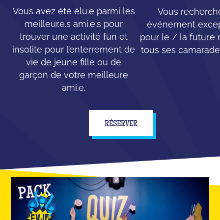
Vous avez été élu.e parmi les
Vous recherch
meilleur.e.s ami.e.s pour
événement excep
trouver une activité fun et
pour le / la futur.e
insolite pour l’enterrement de
tous ses camarades
vie de jeune fille ou de
garçon de votre meilleur.e
ami.e.
RÉSERVER