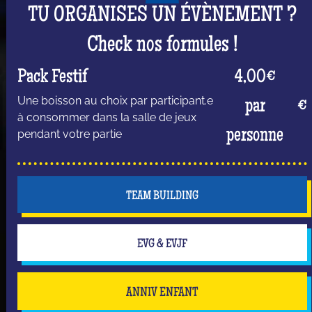
TU ORGANISES UN ÉVÈNEMENT ?
Check nos formules !
Pack Festif
4,00€
Une boisson au choix par participant.e
par
€
à consommer dans la salle de jeux
personne
pendant votre partie
TEAM BUILDING
EVG & EVJF
ANNIV ENFANT