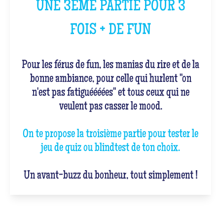
UNE 3ÈME PARTIE POUR 3
FOIS + DE FUN
Pour les férus de fun, les manias du rire et de la
bonne ambiance, pour celle qui hurlent "on
n'est pas fatiguéééées" et tous ceux qui ne
veulent pas casser le mood.
On te propose la troisième partie pour tester le
jeu de quiz ou blindtest de ton choix.
Un avant-buzz du bonheur, tout simplement !