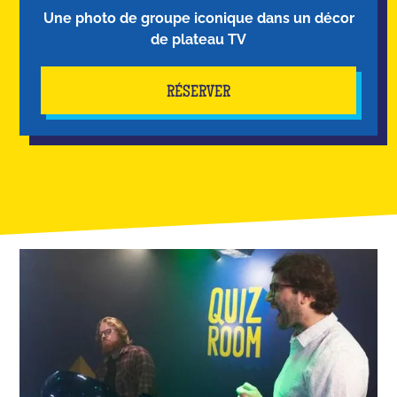
Une photo de groupe iconique dans un décor
de plateau TV
RÉSERVER