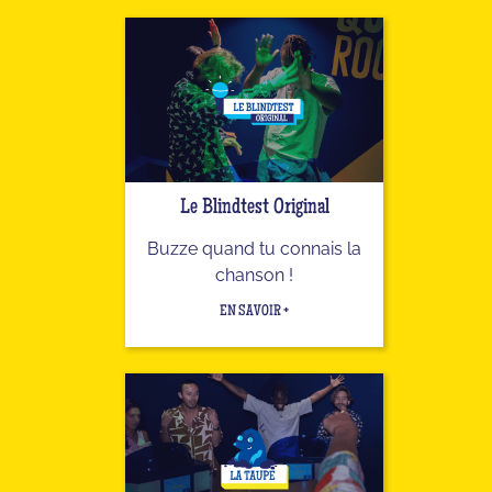
Le Blindtest Original
Buzze quand tu connais la
chanson !
EN SAVOIR +