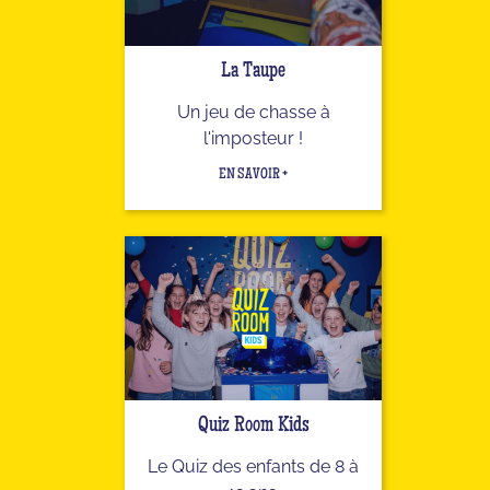
La Taupe
Un jeu de chasse à
l'imposteur !
EN SAVOIR +
Quiz Room Kids
Le Quiz des enfants de 8 à