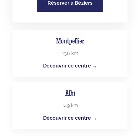
Réserver à Béziers
Montpellier
136 km
Découvrir ce centre →
Albi
149 km
Découvrir ce centre →