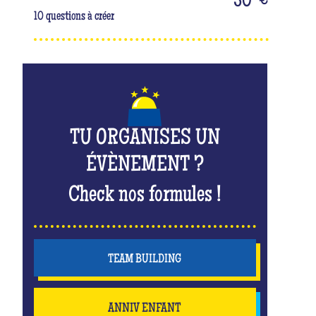
50
€
10 questions à créer
TU ORGANISES UN
ÉVÈNEMENT ?
Check nos formules !
TEAM BUILDING
ANNIV ENFANT