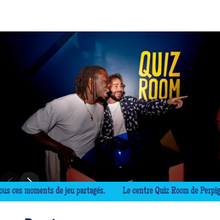
s moments de jeu partagés.
Le centre Quiz Room de Perpignan a d