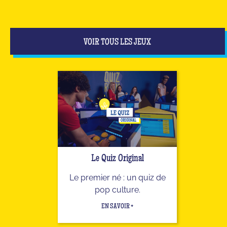
VOIR TOUS LES JEUX
Le Quiz Original
Le premier né : un quiz de
pop culture.
EN SAVOIR +