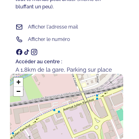
bluffant un peu).
Afficher l'adresse mail
Afficher le numéro
Accéder au centre :
A 1,8km de la gare, Parking sur place
+
−