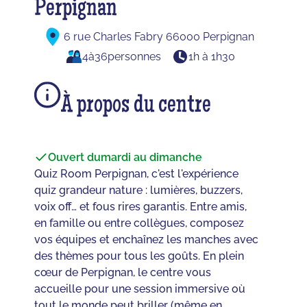
Perpignan
6 rue Charles Fabry 66000 Perpignan
4
à
36
personnes
1h à 1h30
À propos du centre
Ouvert du
mardi au dimanche
Quiz Room Perpignan, c'est l'expérience
quiz grandeur nature : lumières, buzzers,
voix off… et fous rires garantis. Entre amis,
en famille ou entre collègues, composez
vos équipes et enchaînez les manches avec
des thèmes pour tous les goûts. En plein
cœur de Perpignan, le centre vous
accueille pour une session immersive où
tout le monde peut briller (même en