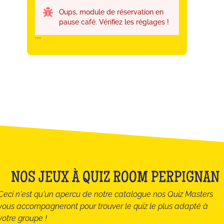
Oups, module de réservation en
pause café. Vérifiez les réglages !
```
NOS JEUX À QUIZ ROOM PERPIGNAN
Ceci n'est qu'un apercu de notre catalogue nos Quiz Masters
vous accompagneront pour trouver le quiz le plus adapté à
votre groupe !