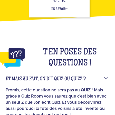
12 ans.
EN SAVOIR +
T'EN POSES DES
QUESTIONS !
ET MAIS AU FAIT, ON DIT QUIZ OU QUIZZ ?
Promis, cette question ne sera pas au QUIZ ! Mais
grâce à Quiz Room vous saurez que c’est bien avec
un seul Z que l’on écrit Quiz. Et vous découvrirez
aussi pourquoi la fête des voisins a été inventé ou
pourquoi les donuts ont un trou !