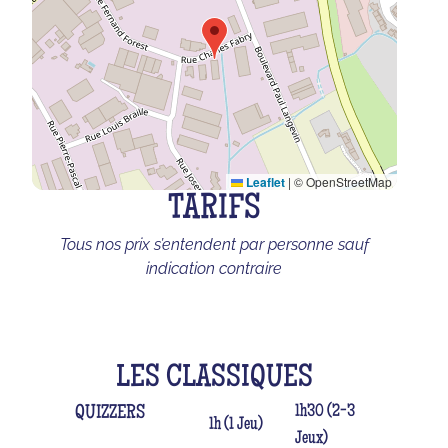
Leaflet
|
© OpenStreetMap
TARIFS
Tous nos prix s’entendent par personne sauf
indication contraire
LES CLASSIQUES
1h30 (2-3
QUIZZERS
1h (1 Jeu)
Jeux)