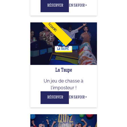
RÉSERVER
EN SAVOIR +
Iconic
La Taupe
Un jeu de chasse à
l'imposteur !
RÉSERVER
EN SAVOIR +