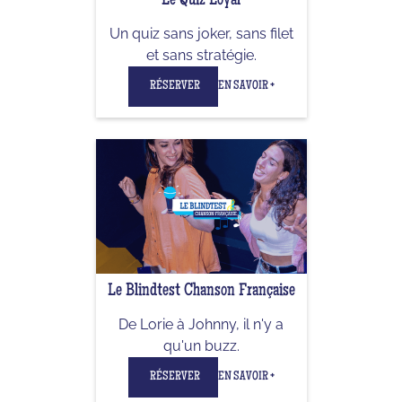
Le Quiz Loyal
Un quiz sans joker, sans filet
et sans stratégie.
RÉSERVER
EN SAVOIR +
Le Blindtest Chanson Française
De Lorie à Johnny, il n'y a
qu'un buzz.
RÉSERVER
EN SAVOIR +