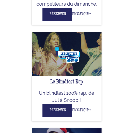
compétiteurs du dimanche.
RÉSERVER
EN SAVOIR +
Le Blindtest Rap
Un blindtest 100% rap, de
Jul à Snoop !
RÉSERVER
EN SAVOIR +