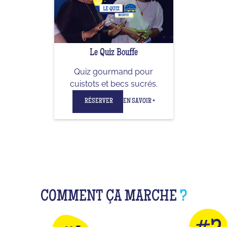
Le Quiz Bouffe
Quiz gourmand pour
cuistots et becs sucrés.
RÉSERVER
EN SAVOIR +
COMMENT ÇA MARCHE
?