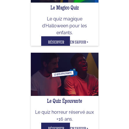
Le Magico Quiz
Le quiz magique
d’Halloween pour les
enfants.
RÉSERVER
EN SAVOIR +
Le Quiz Épouvante
Le quiz horreur réservé aux
+16 ans.
RÉSERVER
EN SAVOIR +