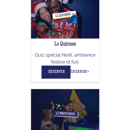
Le Quizmas
Quiz spécial Noël, ambiance
festive et fun.
RÉSERVER
EN SAVOIR +