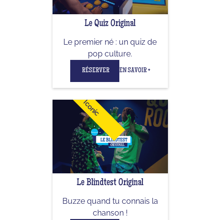
Le Quiz Original
Le premier né : un quiz de
pop culture.
RÉSERVER
EN SAVOIR +
Iconic
Le Blindtest Original
Buzze quand tu connais la
chanson !