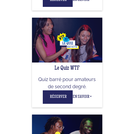
Le Quiz WTF
Quiz barré pour amateurs
de second degré.
RÉSERVER
EN SAVOIR +