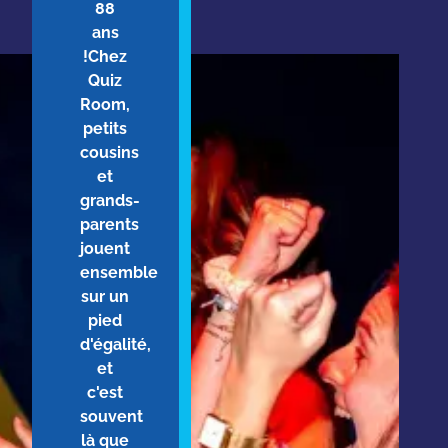
88
ans
!Chez
Quiz
Room,
petits
cousins
et
grands-
parents
jouent
ensemble
sur un
pied
d'égalité,
et
c'est
souvent
là que