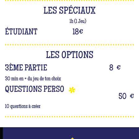
LES SPÉCIAUX
1h (1 Jeu)
ÉTUDIANT
18
€
LES OPTIONS
3ÈME PARTIE
8
€
30 min en + du jeu de ton choix
QUESTIONS PERSO
50
€
10 questions à créer