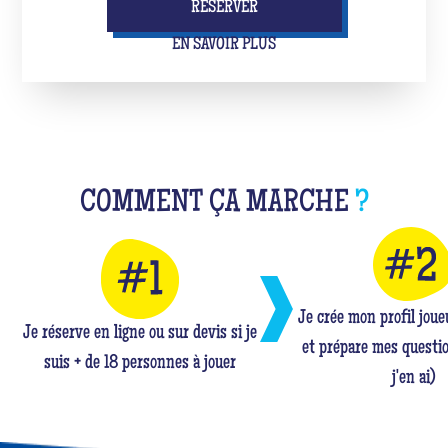
RÉSERVER
EN SAVOIR PLUS
COMMENT ÇA MARCHE
?
Je crée mon profil jou
Je réserve en ligne ou sur devis si je
et prépare mes questio
suis + de 18 personnes à jouer
j'en ai)