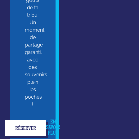
goûts
de ta
tribu.
Un
moment
de
partage
garanti,
avec
des
souvenirs
plein
les
poches
!
EN
SAVOIR
RÉSERVER
PLUS