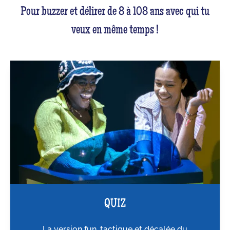
Pour buzzer et délirer de 8 à 108 ans avec qui tu
veux en même temps !
QUIZ
La version fun, tactique et décalée du