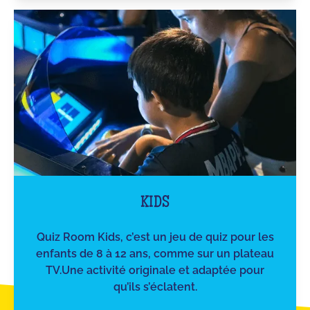
KIDS
Quiz Room Kids, c’est un jeu de quiz pour les
enfants de 8 à 12 ans, comme sur un plateau
TV.Une activité originale et adaptée pour
qu’ils s’éclatent.