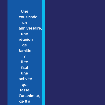
Une
cousinade,
un
anniversaire,
une
réunion
de
famille
?
Il te
faut
une
activité
qui
fasse
l'unanimité,
de 8 à