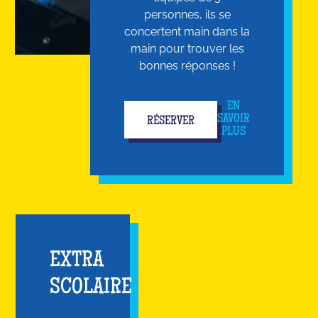
personnes, ils se
concertent main dans la
main pour trouver les
bonnes réponses !
EN
SAVOIR
RÉSERVER
PLUS
EXTRA
SCOLAIRE