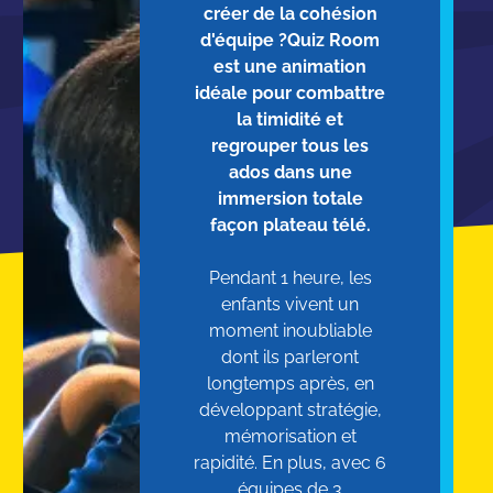
créer de la cohésion
d'équipe ?Quiz Room
est une animation
idéale pour combattre
la timidité et
regrouper tous les
ados dans une
immersion totale
façon plateau télé.
Pendant 1 heure, les
enfants vivent un
moment inoubliable
dont ils parleront
longtemps après, en
développant stratégie,
mémorisation et
rapidité. En plus, avec 6
équipes de 3