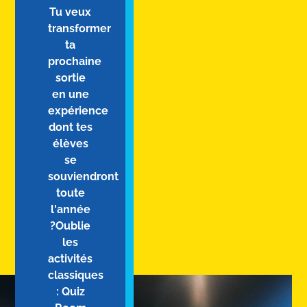
Tu veux
transformer
ta
prochaine
sortie
en une
expérience
dont tes
élèves
se
souviendront
toute
l'année
?Oublie
les
activités
classiques
: Quiz