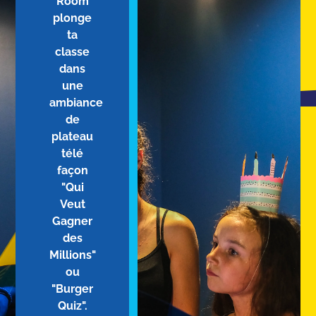
Room
plonge
ta
classe
dans
une
ambiance
de
plateau
télé
façon
"Qui
Veut
Gagner
des
Millions"
ou
"Burger
Quiz".