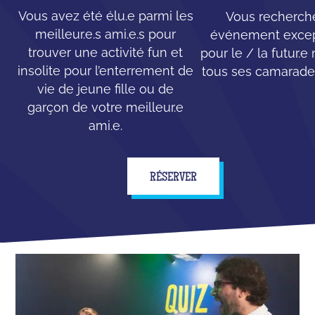
Vous avez été élu.e parmi les
Vous recherch
meilleur.e.s ami.e.s pour
événement excep
trouver une activité fun et
pour le / la futur.e
insolite pour l’enterrement de
tous ses camarades
vie de jeune fille ou de
garçon de votre meilleur.e
ami.e.
RÉSERVER