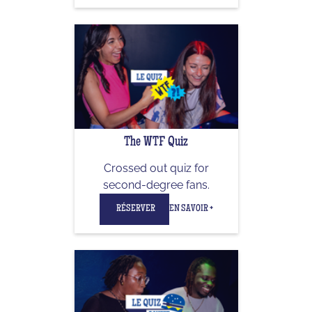
The WTF Quiz
Crossed out quiz for
second-degree fans.
RÉSERVER
EN SAVOIR +