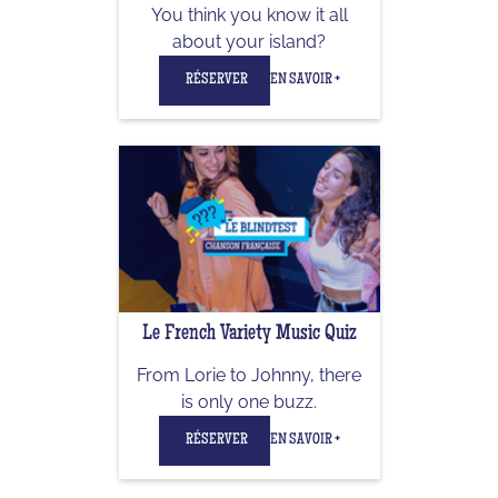
You think you know it all
about your island?
RÉSERVER
EN SAVOIR +
Le French Variety Music Quiz
From Lorie to Johnny, there
is only one buzz.
RÉSERVER
EN SAVOIR +