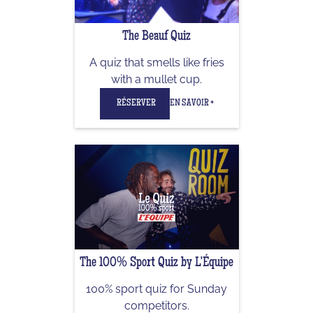
The Beauf Quiz
A quiz that smells like fries
with a mullet cup.
RÉSERVER
EN SAVOIR +
The 100% Sport Quiz by L'Équipe
100% sport quiz for Sunday
competitors.