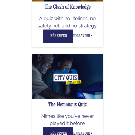
The Clash of Knowledge
A quiz with no lifelines, no
safety net, and no strategy.
RÉSERVER
EN SAVOIR +
The Nemausus Quiz
Nîmes like you've never
played it before.
RÉSERVER
EN SAVOIR +