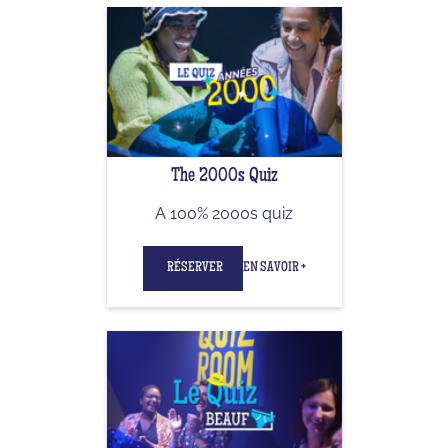
The 2000s Quiz
A 100% 2000s quiz
RÉSERVER
EN SAVOIR +