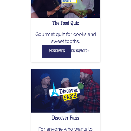
The Food Quiz
Gourmet quiz for cooks and
sweet tooths.
RÉSERVER
EN SAVOIR +
Discover Paris
For anyone who wants to