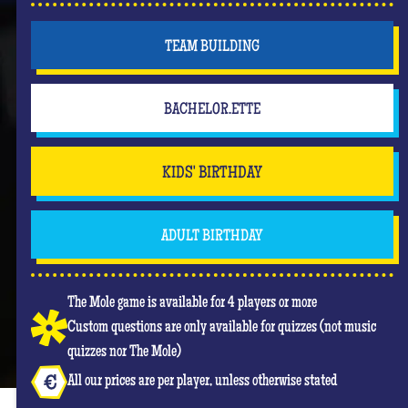
TEAM BUILDING
BACHELOR.ETTE
KIDS' BIRTHDAY
ADULT BIRTHDAY
The Mole game is available for 4 players or more
Custom questions are only available for quizzes (not music
quizzes nor The Mole)
All our prices are per player, unless otherwise stated