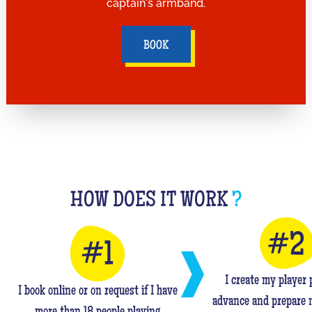
captain's armband.
BOOK
HOW DOES IT WORK
?
I create my player p
I book online or on request if I have
advance and prepare 