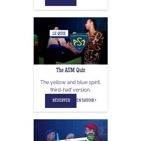
The ASM Quiz
The yellow and blue spirit,
third-half version.
RÉSERVER
EN SAVOIR +