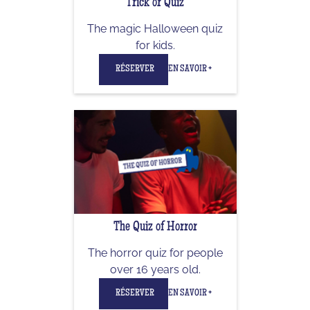
Trick or Quiz
The magic Halloween quiz
for kids.
RÉSERVER
EN SAVOIR +
The Quiz of Horror
The horror quiz for people
over 16 years old.
RÉSERVER
EN SAVOIR +