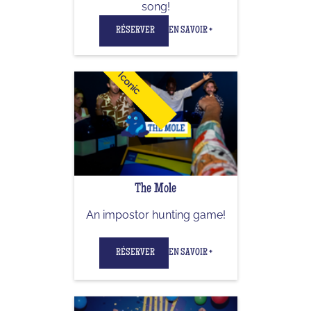
song!
RÉSERVER
EN SAVOIR +
Iconic
The Mole
An impostor hunting game!
RÉSERVER
EN SAVOIR +