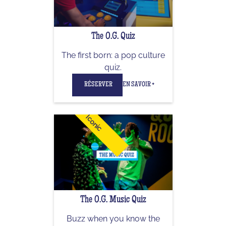
The O.G. Quiz
The first born: a pop culture
quiz.
RÉSERVER
EN SAVOIR +
Iconic
The O.G. Music Quiz
Buzz when you know the