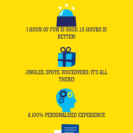
1 HOUR OF FUN IS GOOD, 1.5 HOURS IS
BETTER!
JINGLES, SPOTS, VOICEOVERS: IT'S ALL
THERE!
A 100% PERSONALIZED EXPERIENCE