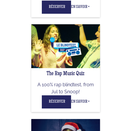
RÉSERVER
EN SAVOIR +
The Rap Music Quiz
A 100% rap blindtest, from
Jul to Snoop!
RÉSERVER
EN SAVOIR +