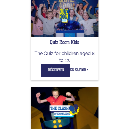
Quiz Room Kids
The Quiz for children aged 8
to 12.
RÉSERVER
EN SAVOIR +