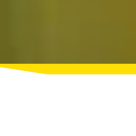
QUIZ ROOM SAINT-
GERMAIN-EN-LAYE