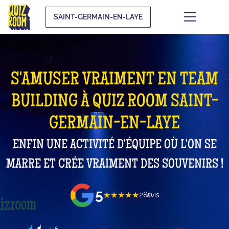
SAINT-GERMAIN-EN-LAYE
S'AMUSER VRAIMENT EN TEAM
BUILDING À QUIZ ROOM SAINT-
GERMAIN-EN-LAYE
ENFIN UNE ACTIVITÉ D'ÉQUIPE OÙ L'ON SE
MARRE ET CRÉE VRAIMENT DES SOUVENIRS !
5
★★★★★
280
avis