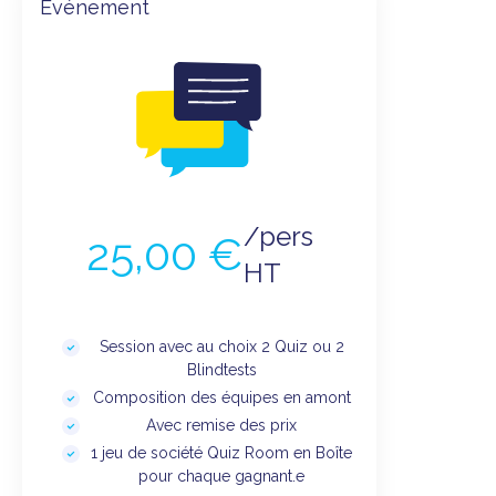
Événement
/pers
25,00 €
HT
Session avec au choix 2 Quiz ou 2
Blindtests
Composition des équipes en amont
Avec remise des prix
1 jeu de société Quiz Room en Boîte
pour chaque gagnant.e