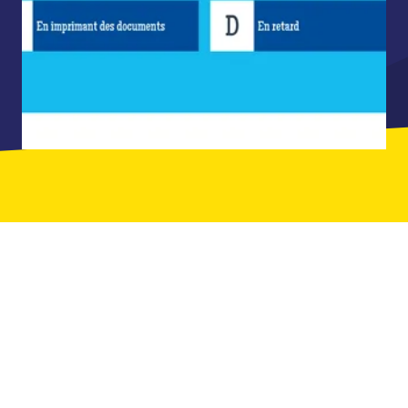
ILS ONT JOUÉ AVEC LEURS ÉQUIPES
CHEZ QUIZ ROOM