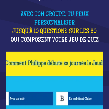
AVEC TON GROUPE, TU PEUX
PERSONNALISER
JUSQU'À 10 QUESTIONS SUR LES 60
QUI COMPOSENT VOTRE JEU DE QUIZ