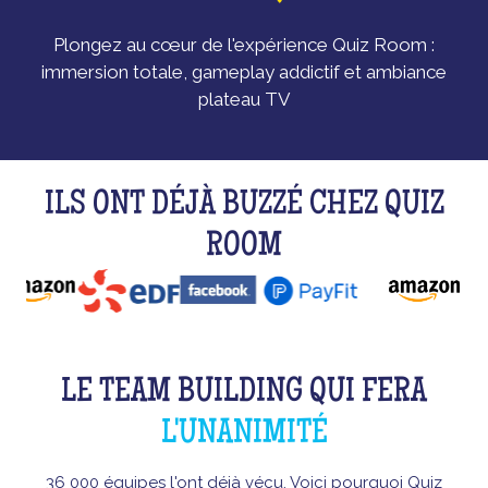
Plongez au cœur de l'expérience Quiz Room :
immersion totale, gameplay addictif et ambiance
plateau TV
ILS ONT DÉJÀ BUZZÉ CHEZ QUIZ
ROOM
LE TEAM BUILDING QUI FERA
L'UNANIMITÉ
36 000 équipes l'ont déjà vécu. Voici pourquoi Quiz