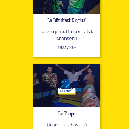
Le Blindtest Original
Buzze quand tu connais la
chanson !
EN SAVOIR +
La Taupe
Un jeu de chasse à