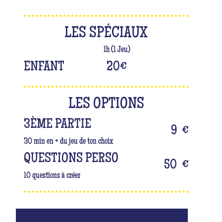
LES SPÉCIAUX
1h (1 Jeu)
ENFANT
20
€
LES OPTIONS
3ÈME PARTIE
9
€
30 min en + du jeu de ton choix
QUESTIONS PERSO
50
€
10 questions à créer