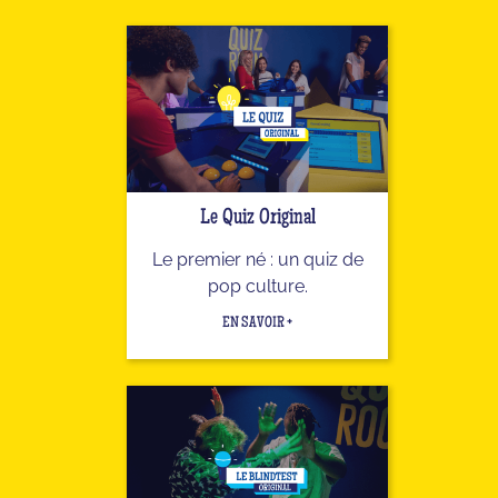
Le Quiz Original
Le premier né : un quiz de
pop culture.
EN SAVOIR +