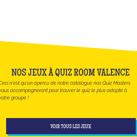
NOS JEUX À QUIZ ROOM VALENCE
Ceci n'est qu'un apercu de notre catalogue nos Quiz Masters
vous accompagneront pour trouver le quiz le plus adapté à
votre groupe !
VOIR TOUS LES JEUX