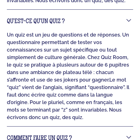
invariables. Nous écrivons donc un quiz, des quiz.
QU’EST-CE QU’UN QUIZ ?
Un quiz est un jeu de questions et de réponses. Un
questionnaire permettant de tester vos
connaissances sur un sujet spécifique ou tout
simplement de culture générale. Chez Quiz Room,
le quiz se pratique à plusieurs autour de 6 pupitres
dans une ambiance de plateau télé : chacun
s’affronte et use de ses jokers pour gagner.‍Le mot
“quiz” vient de l’anglais, signifiant “questionnaire”. Il
faut donc écrire quiz comme dans la langue
d’origine. Pour le pluriel, comme en français, les
mots se terminant par “z” sont invariables. Nous
écrivons donc un quiz, des quiz.
COMMENT FAIRE UN QUIZ ?