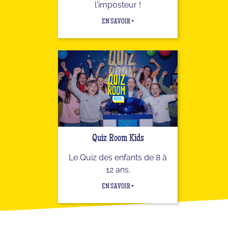
l'imposteur !
EN SAVOIR +
Quiz Room Kids
Le Quiz des enfants de 8 à
12 ans.
EN SAVOIR +