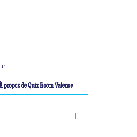
sur
À propos de Quiz Room Valence
ou à 2, nous ne pourrons pas vous faire