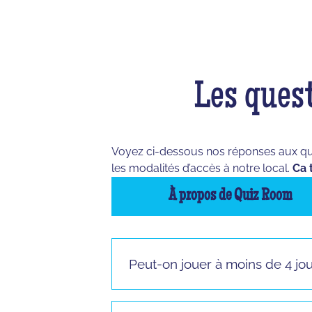
Les quest
Voyez ci-dessous nos réponses aux quest
les modalités d’accès à notre local.
Ca 
À propos de Quiz Room
Peut-on jouer à moins de 4 jo
Vous pouvez jouer à partir de 3 joueur