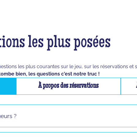
ions les plus posées
ions les plus courantes sur le jeu, sur les réservations et 
tombe bien, les questions c'est notre truc !
À propos des réservations
ueurs ?
s sauf pour le jeu "La Taupe" ! Si vous vous présentez seul 