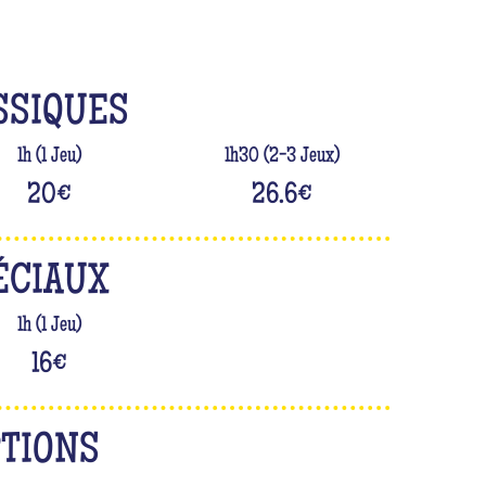
R
SSIQUES
1h (1 Jeu)
1h30 (2-3 Jeux)
20
€
26.6
€
ÉCIAUX
1h (1 Jeu)
16
€
PTIONS