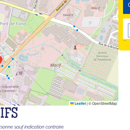
```
Leaflet
|
© OpenStreetMap
IFS
rsonne sauf indication contraire