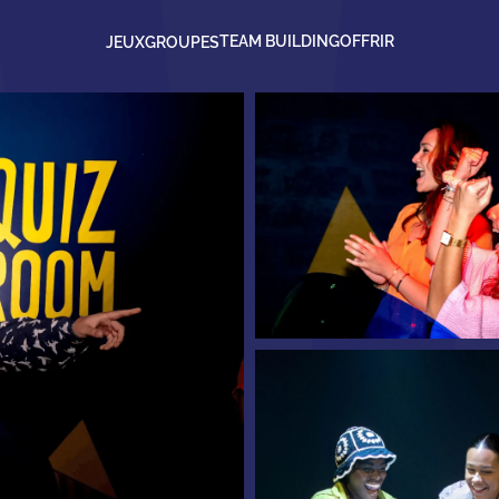
TEAM BUILDING
OFFRIR
JEUX
GROUPES