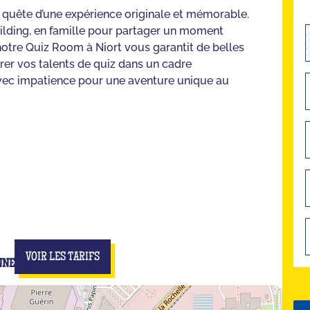
en quête d’une expérience originale et mémorable.
lding, en famille pour partager un moment
 notre Quiz Room à Niort vous garantit de belles
rer vos talents de quiz dans un cadre
vec impatience pour une aventure unique au
VOIR LES TARIFS
NNE