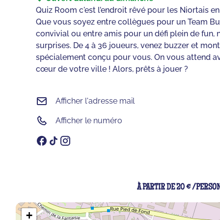
Quiz Room c'est l’endroit rêvé pour les Niortais 
Que vous soyez entre collègues pour un Team Bui
convivial ou entre amis pour un défi plein de fun,
surprises. De 4 à 36 joueurs, venez buzzer et mont
spécialement conçu pour vous. On vous attend a
cœur de votre ville ! Alors, prêts à jouer ?
Afficher l'adresse mail
Afficher le numéro
À PARTIR DE 20 € /PERSO
+