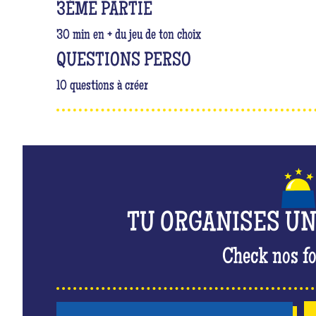
3ÈME PARTIE
30 min en + du jeu de ton choix
QUESTIONS PERSO
10 questions à créer
TU ORGANISES U
Check nos fo