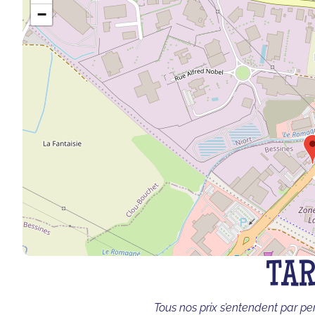
−
TAR
Tous nos prix s’entendent par pe