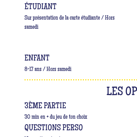
ÉTUDIANT
Sur présentation de la carte étudiante / Hors
samedi
ENFANT
8-17 ans / Hors samedi
LES O
3ÈME PARTIE
30 min en + du jeu de ton choix
QUESTIONS PERSO