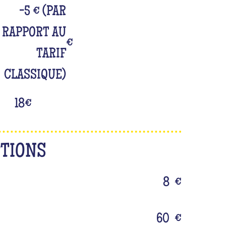
-5 € (PAR
RAPPORT AU
€
TARIF
CLASSIQUE)
18
€
PTIONS
8
€
60
€