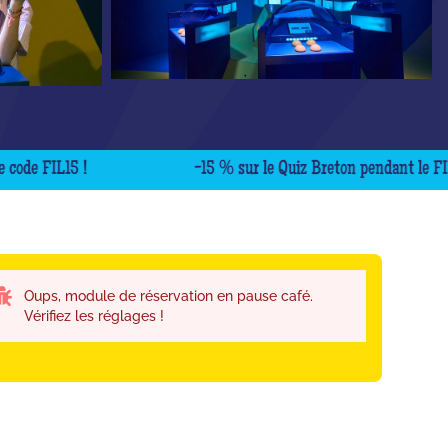
FIL15 !
-15 % sur le Quiz Breton pendant le FIL avec 
Oups, module de réservation en pause café.
Vérifiez les réglages !