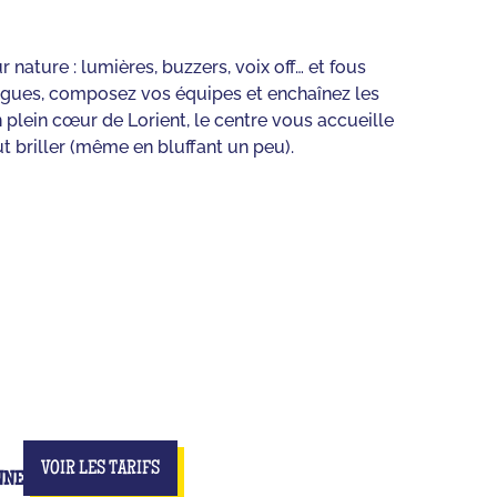
 nature : lumières, buzzers, voix off… et fous
llègues, composez vos équipes et enchaînez les
plein cœur de Lorient, le centre vous accueille
 briller (même en bluffant un peu).
VOIR LES TARIFS
NNE