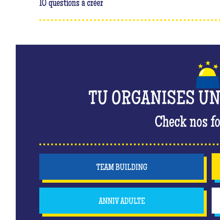
10 questions à créer
TU ORGANISES U
Check nos fo
TEAM BUILDING
ANNIV ADULTE