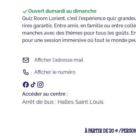
Ouvert du
mardi au dimanche
Quiz Room Lorient, c'est l'expérience quiz grandeur
rires garantis. Entre amis, en famille ou entre co
manches avec des thèmes pour tous les goûts. En 
pour une session immersive où tout le monde peut
Afficher l'adresse mail
Afficher le numéro
Accéder au centre :
Arrêt de bus : Halles Saint Louis
À PARTIR DE 20 € /PERSO