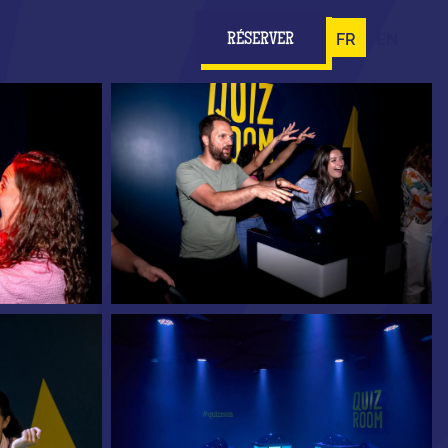
FR
EN
RÉSERVER