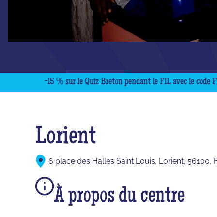
-15 % sur le Quiz Breton pendant le FIL avec le code FIL15 !
Lorient
6 place des Halles Saint Louis, Lorient, 56100, 
À propos du centre