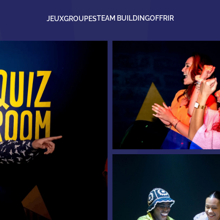
TEAM BUILDING
OFFRIR
JEUX
GROUPES