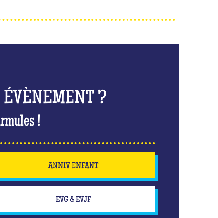
N ÉVÈNEMENT ?
rmules !
ANNIV ENFANT
EVG & EVJF