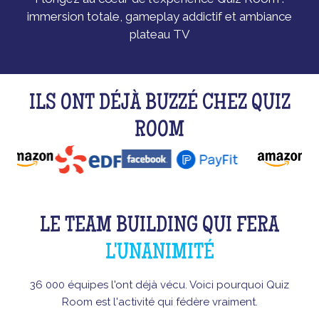
immersion totale, gameplay addictif et ambiance
plateau TV
ILS ONT DÉJÀ BUZZÉ CHEZ QUIZ
ROOM
LE TEAM BUILDING QUI FERA
L'UNANIMITÉ
36 000 équipes l'ont déjà vécu. Voici pourquoi Quiz
Room est l'activité qui fédère vraiment.