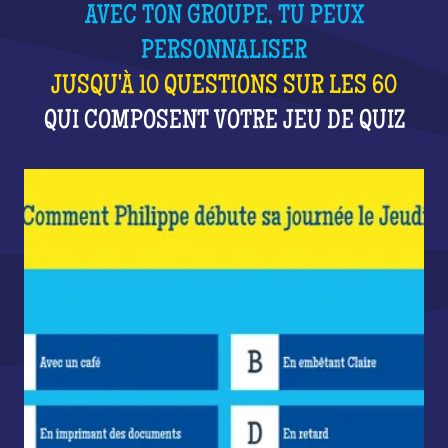
AVEC TON GROUPE, TU PEUX
PERSONNALISER
JUSQU'À 10 QUESTIONS SUR LES 60
QUI COMPOSENT VOTRE JEU DE QUIZ