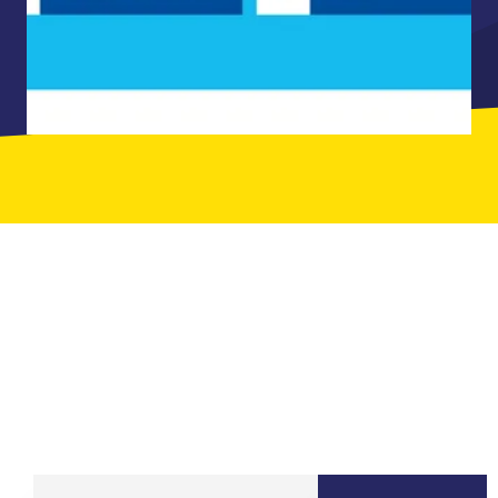
ILS ONT JOUÉ AVEC LEURS ÉQUIPES
CHEZ QUIZ ROOM