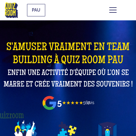
PAU
S'AMUSER VRAIMENT EN TEAM
BUILDING À QUIZ ROOM PAU
ENFIN UNE ACTIVITÉ D'ÉQUIPE OÙ L'ON SE
MARRE ET CRÉE VRAIMENT DES SOUVENIRS !
5
★★★★★
567
avis