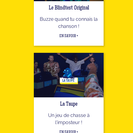
Le Blindtest Original
Buzze quand tu connais la
chanson !
EN SAVOIR +
La Taupe
Un jeu de chasse à
l'imposteur !
EN SAVOIR +