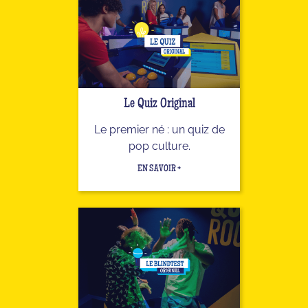
Le Quiz Original
Le premier né : un quiz de
pop culture.
EN SAVOIR +