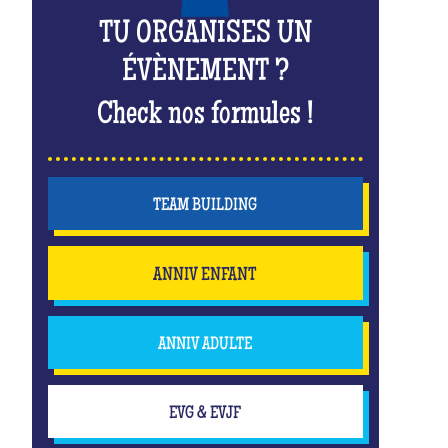
TU ORGANISES UN
ÉVÈNEMENT ?
Check nos formules !
TEAM BUILDING
ANNIV ENFANT
ANNIV ADULTE
EVG & EVJF