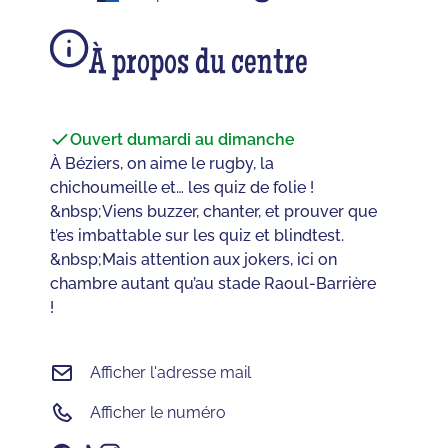
À propos du centre
Ouvert du
mardi au dimanche
À Béziers, on aime le rugby, la
chichoumeille et… les quiz de folie !
&nbsp;Viens buzzer, chanter, et prouver que
t’es imbattable sur les quiz et blindtest.
&nbsp;Mais attention aux jokers, ici on
chambre autant qu’au stade Raoul-Barrière
!
Afficher l'adresse mail
Afficher le numéro