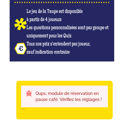
Le jeu de la Taupe est disponible
à partir de 4 joueurs
Les questions personnalisées sont par groupe et
uniquement pour les Quiz
Tous nos prix s'entendent par joueur,
sauf indication contraire
Oups, module de réservation en
pause café. Vérifiez les réglages !
```