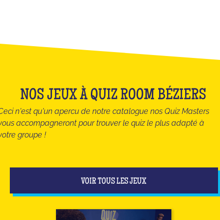
NOS JEUX À QUIZ ROOM BÉZIERS
Ceci n'est qu'un apercu de notre catalogue nos Quiz Masters
vous accompagneront pour trouver le quiz le plus adapté à
votre groupe !
VOIR TOUS LES JEUX