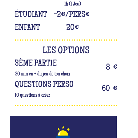
1h (1 Jeu)
ÉTUDIANT
-2€/PERS
€
ENFANT
20
€
LES OPTIONS
3ÈME PARTIE
8
€
30 min en + du jeu de ton choix
QUESTIONS PERSO
60
€
10 questions à créer