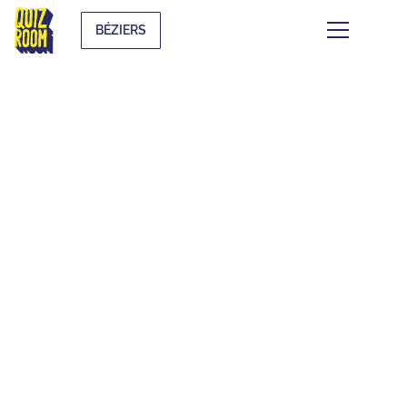
BÉZIERS
FOIRE AUX
QUESTIONS