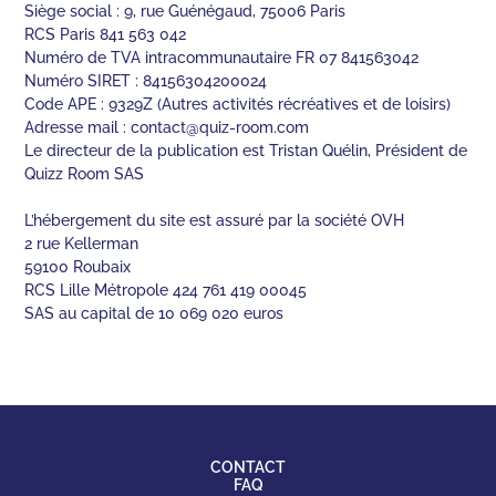
Siège social : 9, rue Guénégaud, 75006 Paris
RCS Paris 841 563 042
Numéro de TVA intracommunautaire FR 07 841563042
Numéro SIRET : 84156304200024
Code APE : 9329Z (Autres activités récréatives et de loisirs)
Adresse mail :
contact@quiz-room.com
Le directeur de la publication est Tristan Quélin, Président de
Quizz Room SAS
L’hébergement du site est assuré par la société OVH
2 rue Kellerman
59100 Roubaix
RCS Lille Métropole 424 761 419 00045
SAS au capital de 10 069 020 euros
CONTACT
FAQ