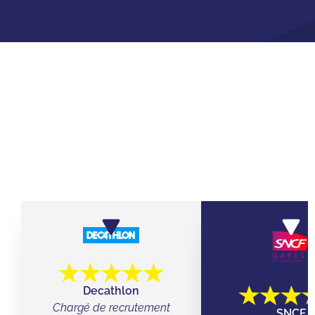
ILS ONT JOUÉ AVEC LEURS ÉQUIPES
CHEZ QUIZ ROOM
Decathlon
Chargé de recrutement
SNCF