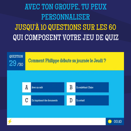
AVEC TON GROUPE, TU PEUX
PERSONNALISER
JUSQU'À 10 QUESTIONS SUR LES 60
QUI COMPOSENT VOTRE JEU DE QUIZ