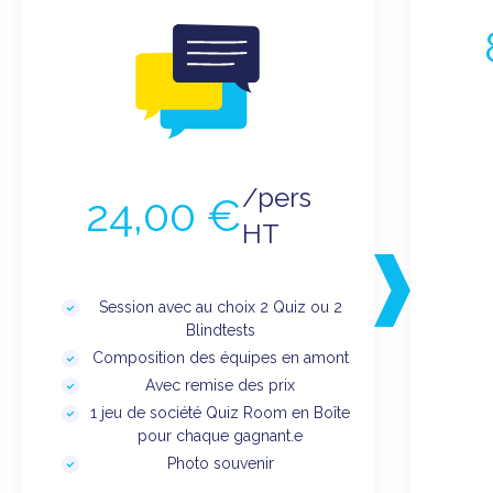
/pers
24,00 €
HT
Session avec au choix 2 Quiz ou 2
Blindtests
Composition des équipes en amont
Avec remise des prix
1 jeu de société Quiz Room en Boîte
pour chaque gagnant.e
Photo souvenir