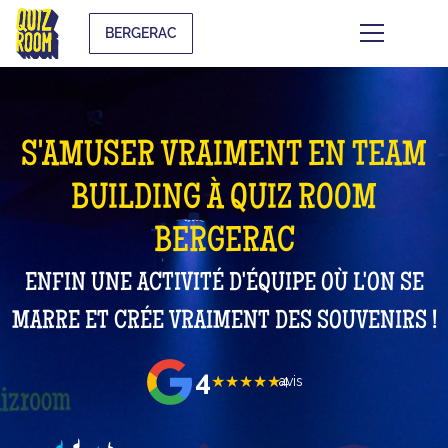
BERGERAC
S'AMUSER VRAIMENT EN TEAM
BUILDING À QUIZ ROOM
BERGERAC
ENFIN UNE ACTIVITÉ D'ÉQUIPE OÙ L'ON SE
MARRE ET CRÉE VRAIMENT DES SOUVENIRS !
4
★★★★★
avis
4