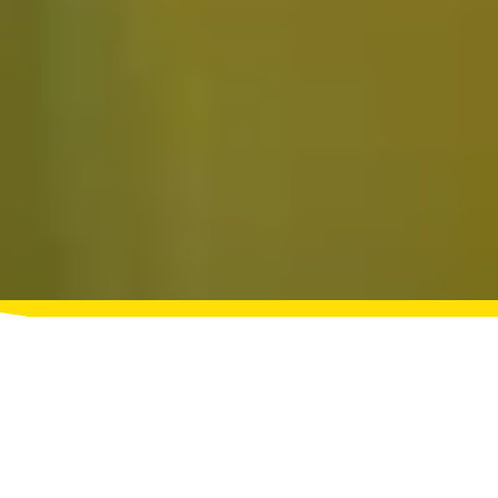
QUIZ ROOM BERGERAC