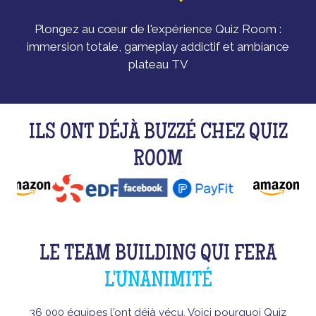
Plongez au cœur de l'expérience Quiz Room :
immersion totale, gameplay addictif et ambiance
plateau TV
ILS ONT DÉJÀ BUZZÉ CHEZ QUIZ
ROOM
LE TEAM BUILDING QUI FERA
L'UNANIMITÉ
36 000 équipes l'ont déjà vécu. Voici pourquoi Quiz