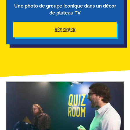
Une photo de groupe iconique dans un décor
de plateau TV
RÉSERVER