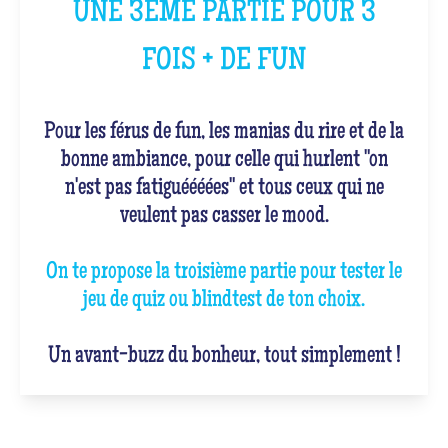
UNE 3ÈME PARTIE POUR 3
FOIS + DE FUN
Pour les férus de fun, les manias du rire et de la
bonne ambiance, pour celle qui hurlent "on
n'est pas fatiguéééées" et tous ceux qui ne
veulent pas casser le mood.
On te propose la troisième partie pour tester le
jeu de quiz ou blindtest de ton choix.
Un avant-buzz du bonheur, tout simplement !