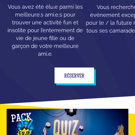
Vous avez été élu.e parmi les
Vous recherch
meilleur.e.s ami.e.s pour
événement excep
trouver une activité fun et
pour le / la futur.e
insolite pour l’enterrement de
tous ses camarades
vie de jeune fille ou de
garçon de votre meilleur.e
ami.e.
RÉSERVER