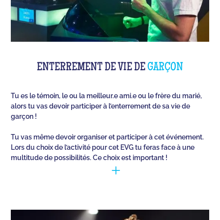
ENTERREMENT DE VIE DE
GARÇON
Tu es le témoin, le ou la meilleur.e ami.e ou le frère du marié,
alors tu vas devoir participer à l’enterrement de sa vie de
garçon !
Tu vas même devoir organiser et participer à cet événement.
Lors du choix de l’activité pour cet EVG tu feras face à une
multitude de possibilités. Ce choix est important !
Il faut réussir à cerner la personne (qui va se marier)
et opter pour les meilleures activités, pour qu’il
s’amuse lors de cet événement unique. Quiz Room