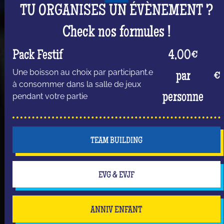
TU ORGANISES UN ÉVÈNEMENT ?
Check nos formules !
Pack Festif
4,00€
Une boisson au choix par participant.e
par
€
à consommer dans la salle de jeux
personne
pendant votre partie
TEAM BUILDING
EVG & EVJF
ANNIV ENFANT