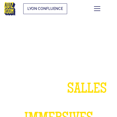
LYON CONFLUENCE
UN ANNIVERSAIRE
DANS NOS
SALLES