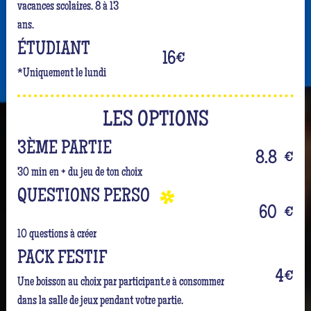
vacances scolaires. 8 à 13
ans.
ÉTUDIANT
16
€
*Uniquement le lundi
LES OPTIONS
3ÈME PARTIE
8.8
€
30 min en + du jeu de ton choix
QUESTIONS PERSO
60
€
10 questions à créer
PACK FESTIF
4
€
Une boisson au choix par participant.e à consommer
dans la salle de jeux pendant votre partie.