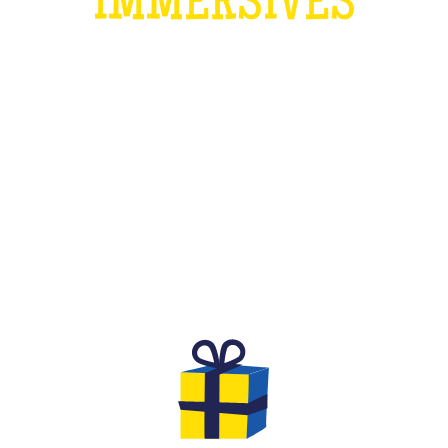
IMMERSIVES
QU'EST-CE QUE C'EST ?