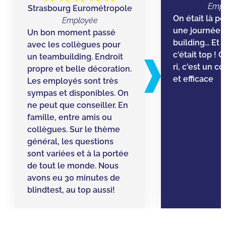
Empl
Strasbourg Eurométropole
On était là p
Employée
une journée 
Un bon moment passé
building... Et
avec les collègues pour
c'était top !
un teambuilding. Endroit
ri, c'est un c
propre et belle décoration.
et efficace
Les employés sont très
sympas et disponibles. On
ne peut que conseiller. En
famille, entre amis ou
collègues. Sur le thème
général, les questions
sont variées et à la portée
de tout le monde. Nous
avons eu 30 minutes de
blindtest, au top aussi!