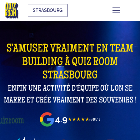
STRASBOURG
S'AMUSER VRAIMENT EN TEAM
BUILDING À QUIZ ROOM
STRASBOURG
ENFIN UNE ACTIVITÉ D'ÉQUIPE OÙ L'ON SE
MARRE ET CRÉE VRAIMENT DES SOUVENIRS !
4.9
★★★★★
535
avis