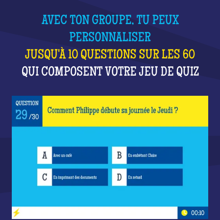
AVEC TON GROUPE, TU PEUX
PERSONNALISER
JUSQU'À 10 QUESTIONS SUR LES 60
QUI COMPOSENT VOTRE JEU DE QUIZ