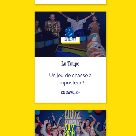
La Taupe
Un jeu de chasse à
l'imposteur !
EN SAVOIR +