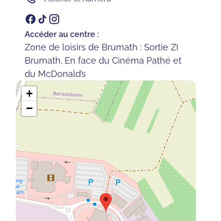
Accéder au centre :
Zone de loisirs de Brumath : Sortie ZI
Brumath. En face du Cinéma Pathé et
du McDonald’s
+
−