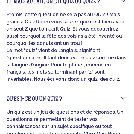
ET MAIS AU FAIT, ON DIT QUIZ OU QUIZZ ?
Promis, cette question ne sera pas au QUIZ ! Mais
grâce à Quiz Room vous saurez que c’est bien avec
un seul Z que l’on écrit Quiz. Et vous découvrirez
aussi pourquoi la fête des voisins a été inventé ou
pourquoi les donuts ont un trou !
Le mot “quiz” vient de l’anglais, signifiant
“questionnaire”. Il faut donc écrire quiz comme dans
la langue d’origine. Pour le pluriel, comme en
français, les mots se terminant par “z” sont
invariables. Nous écrivons donc un quiz, des quiz.
QU’EST-CE QU’UN QUIZ ?
Un quiz est un jeu de questions et de réponses. Un
questionnaire permettant de tester vos
connaissances sur un sujet spécifique ou tout
simplement de culture générale. Chez Quiz Room,