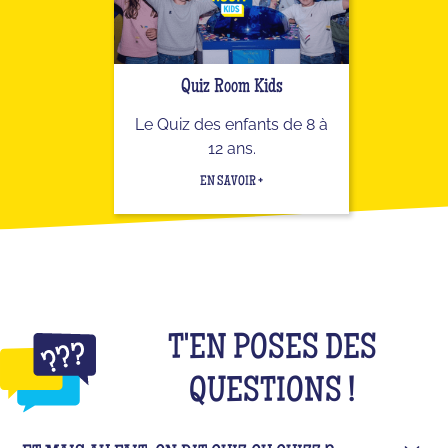
Quiz Room Kids
Le Quiz des enfants de 8 à
12 ans.
EN SAVOIR +
T'EN POSES DES
QUESTIONS !