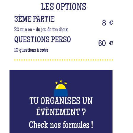
LES OPTIONS
3ÈME PARTIE
8
€
30 min en + du jeu de ton choix
QUESTIONS PERSO
60
€
10 questions à créer
TU ORGANISES UN
ÉVÈNEMENT ?
Check nos formules !