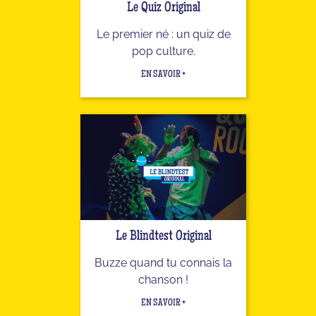
Le Quiz Original
Le premier né : un quiz de
pop culture.
EN SAVOIR +
Le Blindtest Original
Buzze quand tu connais la
chanson !
EN SAVOIR +