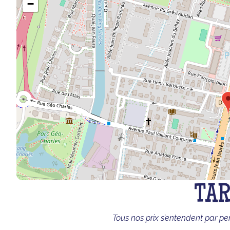
−
TAR
Tous nos prix s’entendent par pe