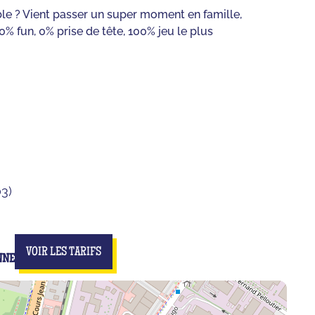
le ? Vient passer un super moment en famille,
0% fun, 0% prise de tête, 100% jeu le plus
03)
VOIR LES TARIFS
NNE