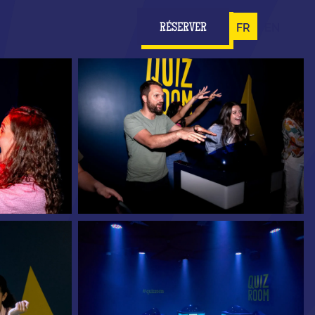
FR
EN
RÉSERVER