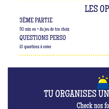
LES O
3ÈME PARTIE
30 min en + du jeu de ton choix
QUESTIONS PERSO
10 questions à créer
TU ORGANISES U
Check nos fo