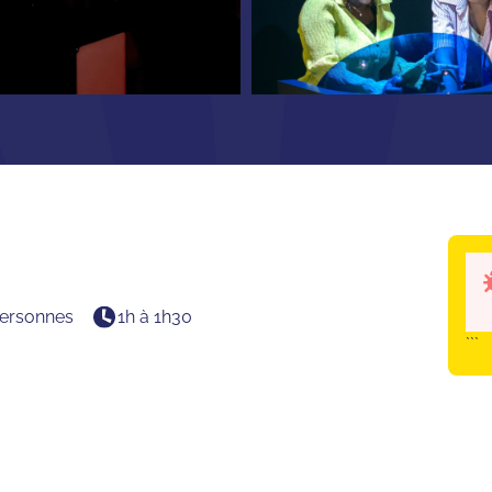
ersonnes
1h à 1h30
```