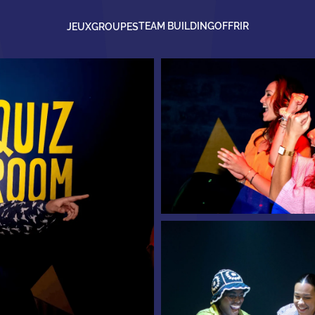
TEAM BUILDING
OFFRIR
JEUX
GROUPES