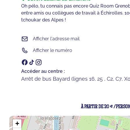
Oh pélo, tu connais pas encore Quiz Room Grenob
entre amis ou collègues de travail à Échirolles. 10
tchoukar des Alpes !
Afficher l'adresse mail
Afficher le numéro
Accéder au centre :
Arrêt de bus Bayard (lignes 16, 25 , C2, C7, X
À PARTIR DE 20 € /PERSO
+