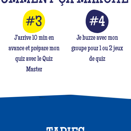
J'arrive 10 min en
Je buzze avec mon
avance et prépare mon
groupe pour 1 ou 2 jeux
quiz avec le Quiz
de quiz
Master