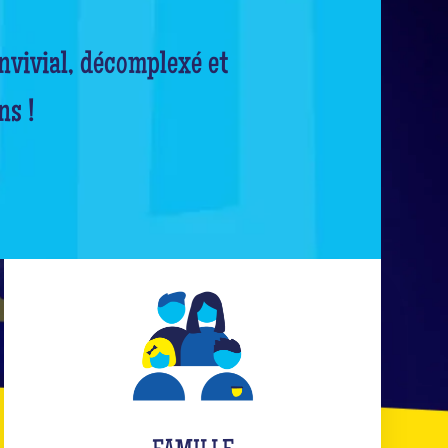
nvivial, décomplexé et
ns !