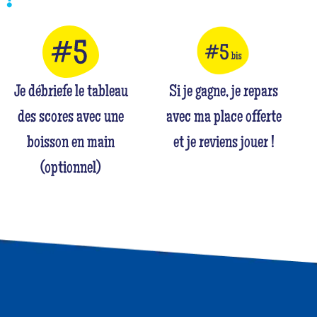
Je débriefe le tableau
Si je gagne, je repars
des scores avec une
avec ma place offerte
boisson en main
et je reviens jouer !
(optionnel)