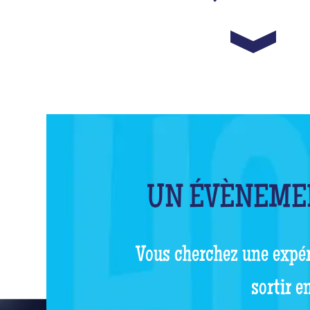
UN ÉVÈNEMEN
Vous cherchez une expér
sortir e