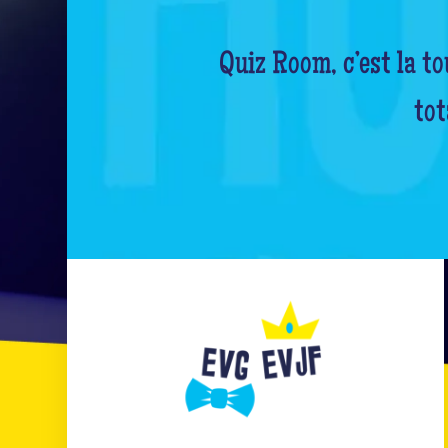
Quiz Room, c’est la t
tot