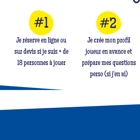
Je réserve en ligne ou
Je crée mon profil
sur devis si je suis + de
joueur en avance et
18 personnes à jouer
prépare mes questions
perso (si j'en ai)