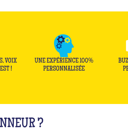
S, VOIX
UNE EXPÉRIENCE 100%
BUZ
EST !
PERSONNALISÉE
P
ONNEUR ?