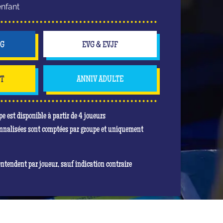
nfant
NG
EVG & EVJF
NT
ANNIV ADULTE
pe est disponible à partir de 4 joueurs
nnalisées sont comptées par groupe et uniquement
entendent par joueur, sauf indication contraire