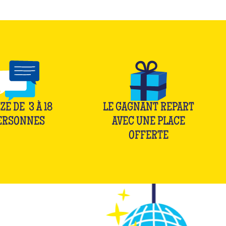
ZE DE
3
À
18
LE GAGNANT REPART
ERSONNES
AVEC UNE PLACE
OFFERTE