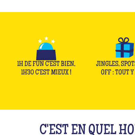
1H DE FUN C'EST BIEN,
JINGLES, SPOT
1H30 C'EST MIEUX !
OFF : TOUT Y 
C'EST EN QUEL H