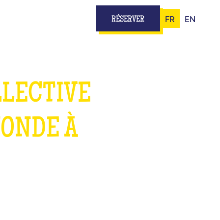
FR
EN
RÉSERVER
LLECTIVE
MONDE À