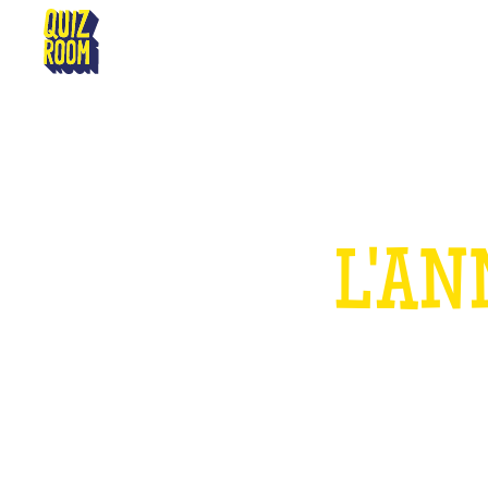
GRENOBLE
L'AN
P