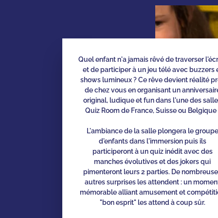
Quel enfant n'a jamais rêvé de traverser l'éc
et de participer à un jeu télé avec buzzers 
shows lumineux ? Ce rêve devient réalité p
de chez vous en organisant un anniversair
original, ludique et fun dans l'une des sall
Quiz Room de France, Suisse ou Belgique 
L'ambiance de la salle plongera le group
d'enfants dans l'immersion puis ils
participeront à un quiz inédit avec des
manches évolutives et des jokers qui
pimenteront leurs 2 parties. De nombreus
autres surprises les attendent : un momen
mémorable alliant amusement et compétiti
"bon esprit" les attend à coup sûr.