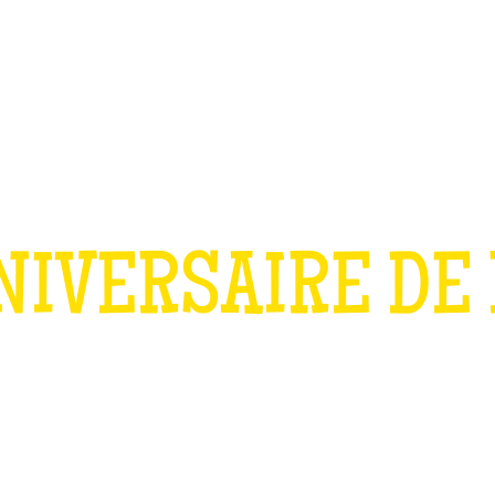
TEAM BUILDING
OFFRIR
JEUX
GROUPES
NIVERSAIRE DE
OUR LES ENFAN