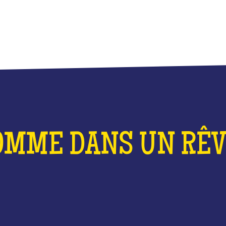
OMME DANS UN RÊVE