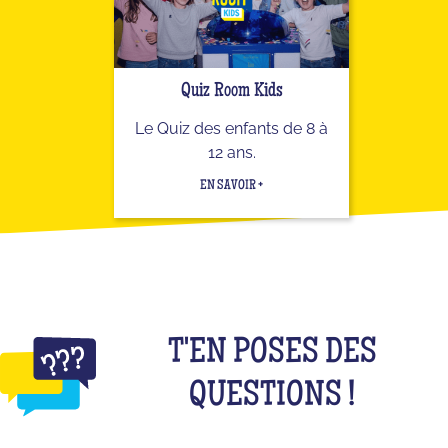
Quiz Room Kids
Le Quiz des enfants de 8 à
12 ans.
EN SAVOIR +
T'EN POSES DES
QUESTIONS !