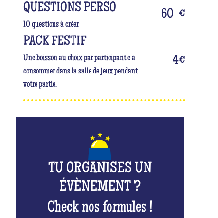
QUESTIONS PERSO
60
€
10 questions à créer
PACK FESTIF
Une boisson au choix par participant.e à
4
€
consommer dans la salle de jeux pendant
votre partie.
TU ORGANISES UN
ÉVÈNEMENT ?
Check nos formules !