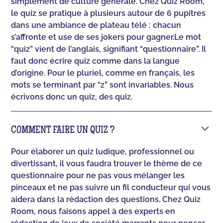
simplement de culture générale. Chez Quiz Room,
le quiz se pratique à plusieurs autour de 6 pupitres
dans une ambiance de plateau télé : chacun
s’affronte et use de ses jokers pour gagner.‍Le mot
“quiz” vient de l’anglais, signifiant “questionnaire”. Il
faut donc écrire quiz comme dans la langue
d’origine. Pour le pluriel, comme en français, les
mots se terminant par “z” sont invariables. Nous
écrivons donc un quiz, des quiz.
COMMENT FAIRE UN QUIZ ?
Pour élaborer un quiz ludique, professionnel ou
divertissant, il vous faudra trouver le thème de ce
questionnaire pour ne pas vous mélanger les
pinceaux et ne pas suivre un fil conducteur qui vous
aidera dans la rédaction des questions. Chez Quiz
Room, nous faisons appel à des experts en