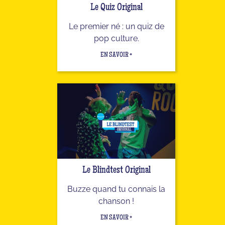
Le Quiz Original
Le premier né : un quiz de
pop culture.
EN SAVOIR +
Le Blindtest Original
Buzze quand tu connais la
chanson !
EN SAVOIR +