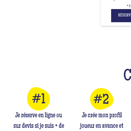
+1
RÉSERV
Je réserve en ligne ou
Je crée mon profil
sur devis si je suis + de
joueur en avance et