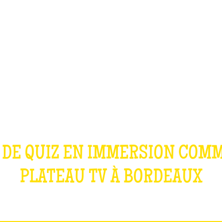
TEAM BUILDING
OFFRIR
JEUX
GROUPES
NOS JEUX
 DE QUIZ EN IMMERSION COM
PLATEAU TV À
BORDEAUX