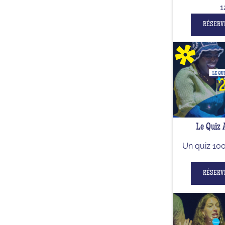
1
RÉSERV
Le Quiz
Un quiz 10
RÉSERV