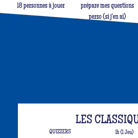
18 personnes à jouer
prépare mes questions
perso (si j'en ai)
LES CLASSIQ
QUIZZERS
1h (1 Jeu)