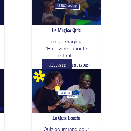
Le Magico Quiz
e
Le quiz magique
d’Halloween pour les
enfants.
RÉSERVER
EN SAVOIR +
Le Quiz Bouffe
Quiz gourmand pour