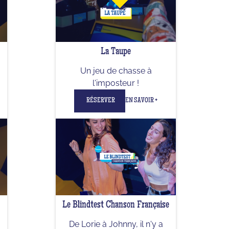
La Taupe
Un jeu de chasse à
l'imposteur !
RÉSERVER
EN SAVOIR +
Le Blindtest Chanson Française
De Lorie à Johnny, il n'y a