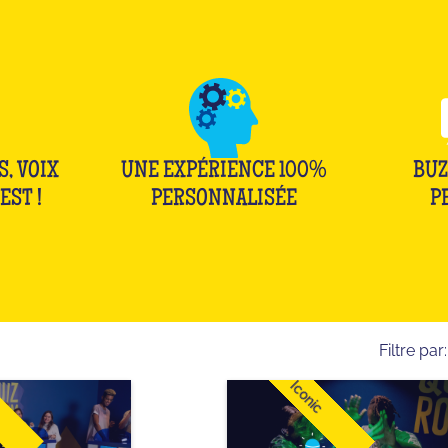
S, VOIX
UNE EXPÉRIENCE 100%
BUZ
EST !
PERSONNALISÉE
P
Filtre par:
Iconic