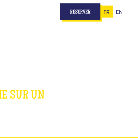
FR
EN
RÉSERVER
ME SUR UN