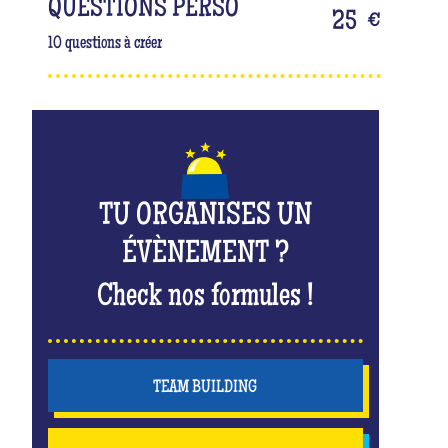
QUESTIONS PERSO
25
€
10 questions à créer
TU ORGANISES UN
ÉVÈNEMENT ?
Check nos formules !
TEAM BUILDING