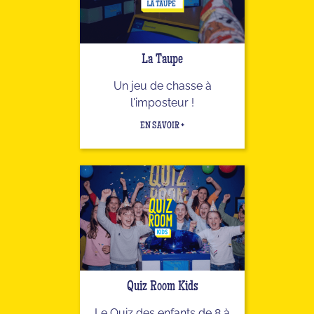
La Taupe
Un jeu de chasse à
l'imposteur !
EN SAVOIR +
Quiz Room Kids
Le Quiz des enfants de 8 à