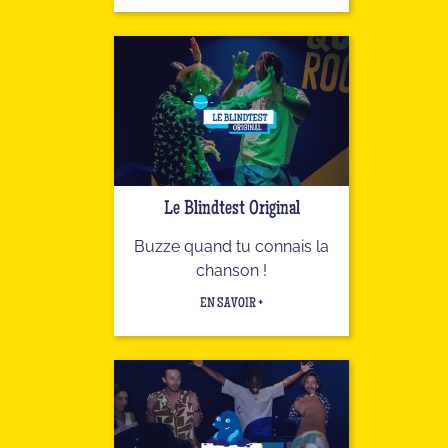
Le Blindtest Original
Buzze quand tu connais la
chanson !
EN SAVOIR +