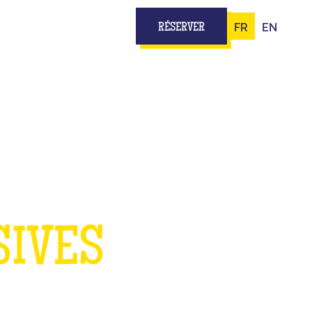
FR
EN
RÉSERVER
DANS
SIVES