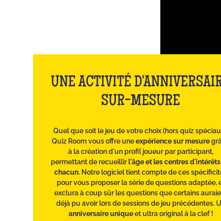
UNE ACTIVITÉ D'ANNIVERSAI
SUR-MESURE
Quel que soit le jeu de votre choix (hors quiz spéciau
Quiz Room vous offre une
expérience sur mesure
gr
à la création d'un profil joueur par participant,
permettant de recueillir
l'âge et les centres d'intérêt
chacun
. Notre logiciel tient compte de ces spécifici
pour vous proposer la série de questions adaptée, 
exclura à coup sûr les questions que certains auraie
déjà pu avoir lors de sessions de jeu précédentes. 
anniversaire unique
et ultra original à la clef !