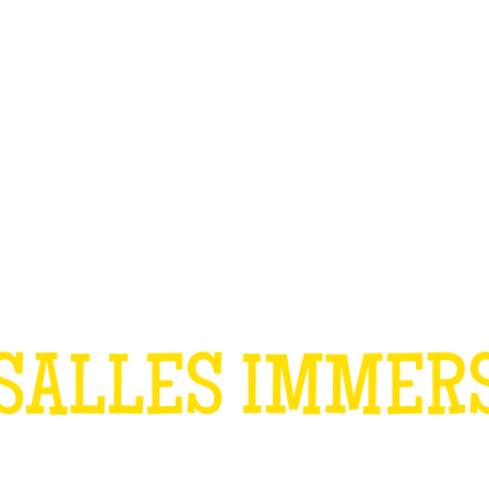
TEAM BUILDING
OFFRIR
JEUX
GROUPES
ANNIVERSAIRE 
SALLES IMMER