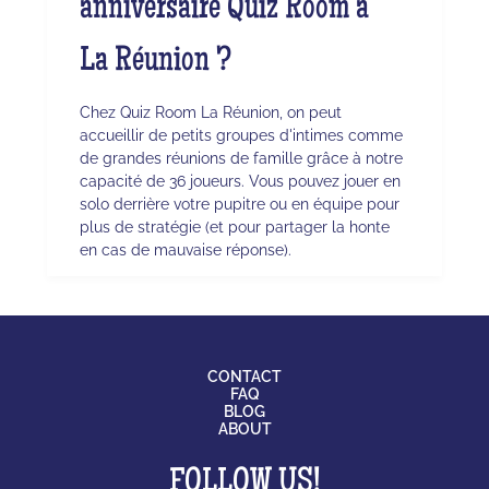
anniversaire Quiz Room à
La Réunion ?
Chez Quiz Room La Réunion, on peut
accueillir de petits groupes d'intimes comme
de grandes réunions de famille grâce à notre
capacité de 36 joueurs. Vous pouvez jouer en
solo derrière votre pupitre ou en équipe pour
plus de stratégie (et pour partager la honte
en cas de mauvaise réponse).
CONTACT
FAQ
BLOG
ABOUT
FOLLOW US!