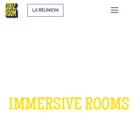
LA RÉUNION
A BIRTHDAY IN OUR
IMMERSIVE ROOMS