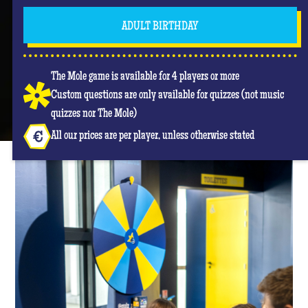
ADULT BIRTHDAY
The Mole game is available for 4 players or more
Custom questions are only available for quizzes (not music
quizzes nor The Mole)
All our prices are per player, unless otherwise stated