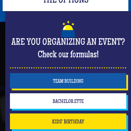
THE OPTIONS
ARE YOU ORGANIZING AN EVENT?
Check our formulas!
TEAM BUILDING
BACHELOR.ETTE
KIDS' BIRTHDAY