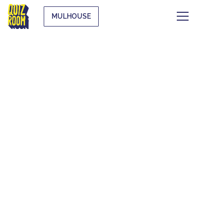
MULHOUSE
CE QUI SE TRAME À
MULHOUSE