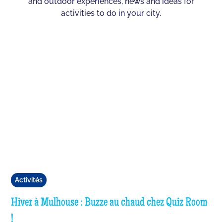
and outdoor experiences, news and ideas for
activities to do in your city.
Activités
Hiver à Mulhouse : Buzze au chaud chez Quiz Room
!