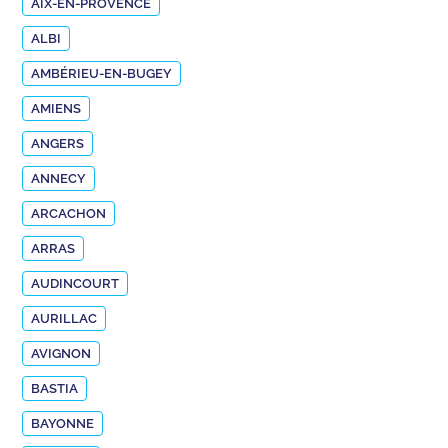
AIX-EN-PROVENCE
ALBI
AMBÉRIEU-EN-BUGEY
AMIENS
ANGERS
ANNECY
ARCACHON
ARRAS
AUDINCOURT
AURILLAC
AVIGNON
BASTIA
BAYONNE