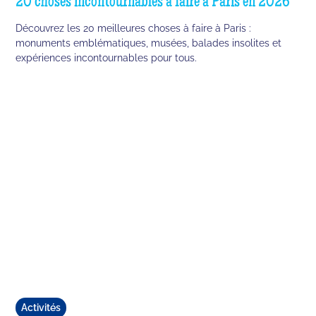
20 choses incontournables à faire à Paris en 2026
Découvrez les 20 meilleures choses à faire à Paris :
monuments emblématiques, musées, balades insolites et
expériences incontournables pour tous.
Activités