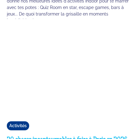
donne nos meilleures idées d'activités indoor pour te marrer
avec tes potes : Quiz Room en star, escape games, bars à
jeux... De quoi transformer la grisaille en moments
inoubliables !
Activités