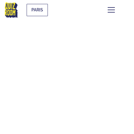
PARIS
CE QUI SE TRAME À
PARIS