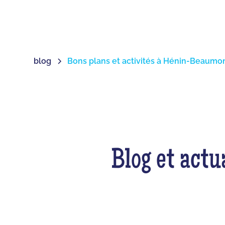
blog
Bons plans et activités à Hénin-Beaumon
Blog et actua