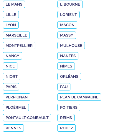
LE MANS
LIBOURNE
LILLE
LORIENT
LYON
MÂCON
MARSEILLE
MASSY
MONTPELLIER
MULHOUSE
NANCY
NANTES
NICE
NÎMES
NIORT
ORLÉANS
PARIS
PAU
PERPIGNAN
PLAN DE CAMPAGNE
PLOËRMEL
POITIERS
PONTAULT-COMBAULT
REIMS
RENNES
RODEZ