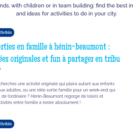
ends, with children or in team building: find the bes
and ideas for activities to do in your city.
tivités
rties en famille à hénin-beaumont :
ées originales et fun à partager en tribu

cherches une activité originale qui plaira autant aux enfants
aux adultes, ou une idée sortie famille pour un week-end qui
t de l’ordinaire ? Hénin-Beaumont regorge de loisirs et
ctivités entre famille à tester absolument !
tivités