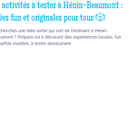
 activités à tester à Hénin-Beaumont :
ées fun et originales pour tous 🎲
cherches une idée sortie qui sort de l’ordinaire à Hénin-
umont ? Prépare-toi à découvrir des expériences locales, fun
parfois insolites, à tester absolument.