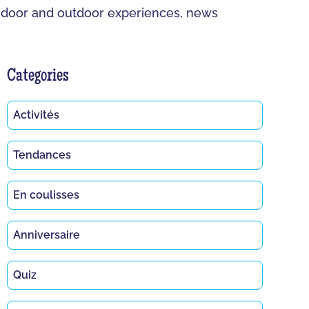
t indoor and outdoor experiences, news
Categories
Activités
Tendances
En coulisses
Anniversaire
Quiz