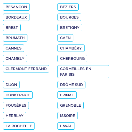
BESANÇON
BÉZIERS
BORDEAUX
BOURGES
BREST
BRETIGNY
BRUMATH
CAEN
CANNES
CHAMBÉRY
CHAMBLY
CHERBOURG
CLERMONT-FERRAND
CORMEILLES-EN-
PARISIS
DIJON
DRÔME SUD
DUNKERQUE
EPINAL
FOUGÈRES
GRENOBLE
HERBLAY
ISSOIRE
LA ROCHELLE
LAVAL