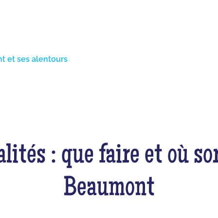
t et ses alentours
lités : que faire et où s
Beaumont