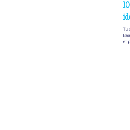
10
id
Tu 
Bea
et 