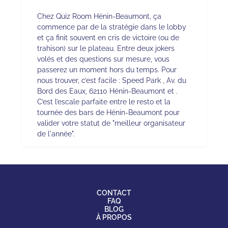
Chez Quiz Room Hénin-Beaumont, ça
commence par de la stratégie dans le lobby
et ça finit souvent en cris de victoire (ou de
trahison) sur le plateau. Entre deux jokers
volés et des questions sur mesure, vous
passerez un moment hors du temps. Pour
nous trouver, c’est facile : Speed Park , Av. du
Bord des Eaux, 62110 Hénin-Beaumont et .
C’est l’escale parfaite entre le resto et la
tournée des bars de Hénin-Beaumont pour
valider votre statut de "meilleur organisateur
de l'année".
CONTACT
FAQ
BLOG
À PROPOS