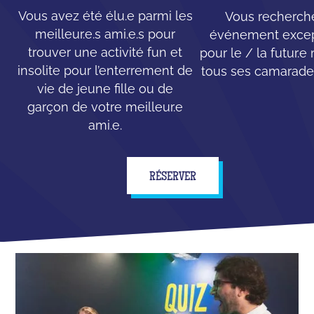
Vous avez été élu.e parmi les
Vous recherch
meilleur.e.s ami.e.s pour
événement excep
trouver une activité fun et
pour le / la futur.e
insolite pour l’enterrement de
tous ses camarades
vie de jeune fille ou de
garçon de votre meilleur.e
ami.e.
RÉSERVER