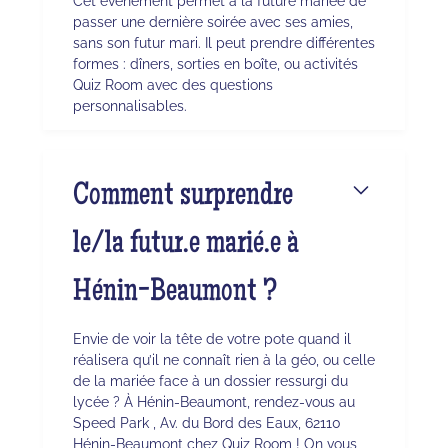
Cet événement permet à la future mariée de
passer une dernière soirée avec ses amies,
sans son futur mari. Il peut prendre différentes
formes : dîners, sorties en boîte, ou activités
Quiz Room avec des questions
personnalisables.
Comment surprendre
le/la futur.e marié.e à
Hénin-Beaumont ?
Envie de voir la tête de votre pote quand il
réalisera qu’il ne connaît rien à la géo, ou celle
de la mariée face à un dossier ressurgi du
lycée ? À Hénin-Beaumont, rendez-vous au
Speed Park , Av. du Bord des Eaux, 62110
Hénin-Beaumont chez Quiz Room ! On vous