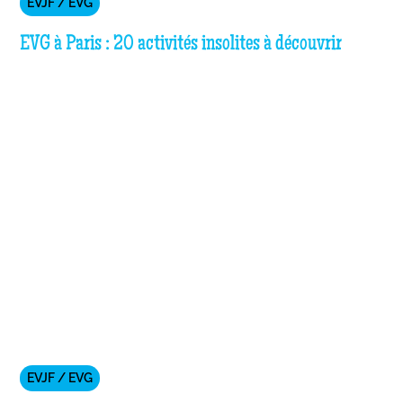
EVJF / EVG
EVG à Paris : 20 activités insolites à découvrir
EVJF / EVG