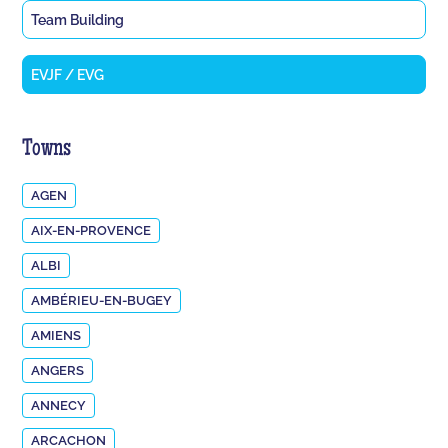
Team Building
EVJF / EVG
Towns
AGEN
AIX-EN-PROVENCE
ALBI
AMBÉRIEU-EN-BUGEY
AMIENS
ANGERS
ANNECY
ARCACHON