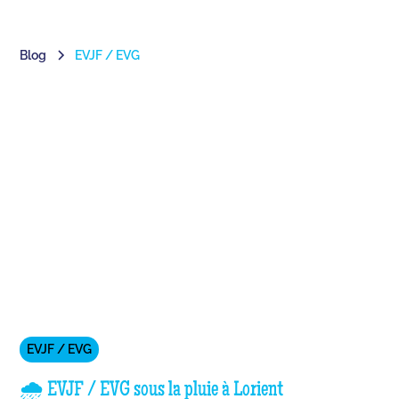
Blog
EVJF / EVG
EVJF / EVG
🌧️ EVJF / EVG sous la pluie à Lorient