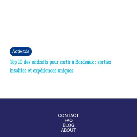
Activités
Top 10 des endroits pour sortir à Bordeaux : sorties
insolites et expériences uniques
CONTACT
FAQ
BLOG
ABOUT