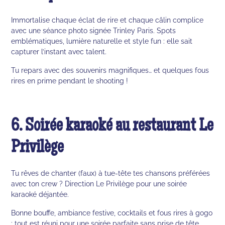
Immortalise chaque éclat de rire et chaque câlin complice
avec une séance photo signée Trinley Paris. Spots
emblématiques, lumière naturelle et style fun : elle sait
capturer l’instant avec talent.
Tu repars avec des souvenirs magnifiques… et quelques fous
rires en prime pendant le shooting !
6. Soirée karaoké au restaurant Le
Privilège
Tu rêves de chanter (faux) à tue-tête tes chansons préférées
avec ton crew ? Direction Le Privilège pour une soirée
karaoké déjantée.
Bonne bouffe, ambiance festive, cocktails et fous rires à gogo
: tout est réuni pour une soirée parfaite sans prise de tête.