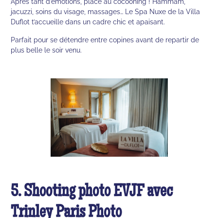
Après tant d’émotions, place au cocooning ! Hammam,
jacuzzi, soins du visage, massages… Le Spa Nuxe de la Villa
Duflot t’accueille dans un cadre chic et apaisant.
Parfait pour se détendre entre copines avant de repartir de
plus belle le soir venu.
5. Shooting photo EVJF avec
Trinley Paris Photo