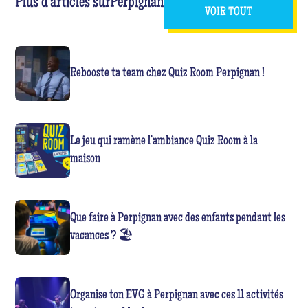
Plus d'articles sur
Perpignan
VOIR TOUT
Rebooste ta team chez Quiz Room Perpignan !
Le jeu qui ramène l’ambiance Quiz Room à la
maison
Que faire à Perpignan avec des enfants pendant les
vacances ? 🏖️
Organise ton EVG à Perpignan avec ces 11 activités