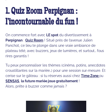
1. Quiz Room Perpignan :
l’incontournable du fun !
On commence fort avec
LE spot
du divertissement à
Perpignan
:
Quiz Room
! Situé près de l’avenue Julien
Panchot, ce lieu te plonge dans une vraie ambiance de
plateau télé, avec buzzers, jeux de lumières, et surtout… fous
rires garantis !
Tu peux personnaliser les thèmes (cinéma, potins, anecdotes
croustillantes sur la mariée…) pour une session sur-mesure. Et
cerise sur le gâteau : si tu réserves aussi chez
Time Zone
ou
SENSAS
,
la future mariée joue gratuitement
!
Alors, prête à buzzer comme jamais ?