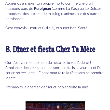
Apprends à shaker ton propre mojito comme une pro !
Plusieurs bars de
Perpignan
(comme La Kasa ou Le Délice)
proposent des ateliers de mixologie animés par des barmen
passionnés.
C’est convivial, instructif (si si !), et super bon. Santé !
8. Dîner et fiesta Chez Ta Mère
Oui, c’est vraiment le nom du resto, et tu vas l’adorer !
Ambiance décalée, tapas maison, cocktails savoureux et DJ
set en soirée : c’est LE spot pour faire la fête sans se prendre
la tête.
Prépare-toi à chanter, danser et rigoler toute la nuit.