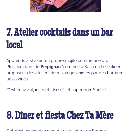
7. Atelier cocktails dans un bar
local
Apprends à shaker ton propre mojito comme une pro !
Plusieurs bars de
Perpignan
(comme La Kasa ou Le Délice)
proposent des ateliers de mixologie animés par des barmen
passionnés.
C’est convivial, instructif (si si !), et super bon. Santé !
8. Dîner et fiesta Chez Ta Mère
Oui, c’est vraiment le nom du resto, et tu vas l’adorer !