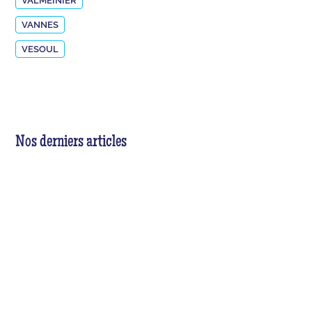
VALMEINIER
VANNES
VESOUL
Nos derniers articles