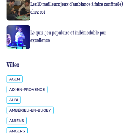
Les 10 meilleurs jeux d’ambiance à faire confiné(e)
chez soi
Le quiz, jeu populaire et indémodable par
excellence
Villes
AGEN
AIX-EN-PROVENCE
ALBI
AMBÉRIEU-EN-BUGEY
AMIENS
ANGERS