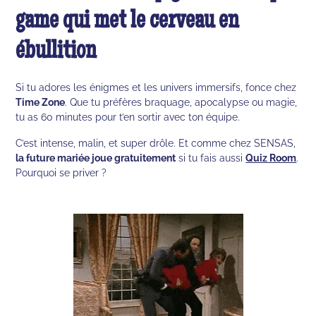
game qui met le cerveau en
ébullition
Si tu adores les énigmes et les univers immersifs, fonce chez
Time Zone
. Que tu préfères braquage, apocalypse ou magie,
tu as 60 minutes pour t’en sortir avec ton équipe.
C’est intense, malin, et super drôle. Et comme chez SENSAS,
la future mariée joue gratuitement
si tu fais aussi
Quiz Room
.
Pourquoi se priver ?