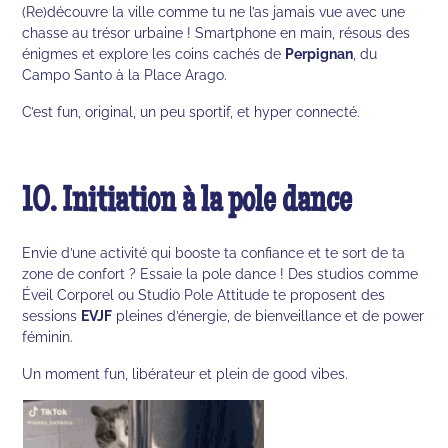
(Re)découvre la ville comme tu ne l’as jamais vue avec une
chasse au trésor urbaine ! Smartphone en main, résous des
énigmes et explore les coins cachés de
Perpignan
, du
Campo Santo à la Place Arago.
C’est fun, original, un peu sportif, et hyper connecté.
10. Initiation à la pole dance
Envie d’une activité qui booste ta confiance et te sort de ta
zone de confort ? Essaie la pole dance ! Des studios comme
Éveil Corporel ou Studio Pole Attitude te proposent des
sessions
EVJF
pleines d’énergie, de bienveillance et de power
féminin.
Un moment fun, libérateur et plein de good vibes.