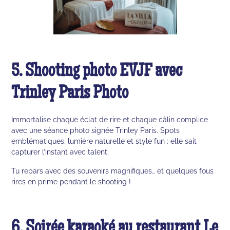
5. Shooting photo EVJF avec
Trinley Paris Photo
Immortalise chaque éclat de rire et chaque câlin complice
avec une séance photo signée Trinley Paris. Spots
emblématiques, lumière naturelle et style fun : elle sait
capturer l’instant avec talent.
Tu repars avec des souvenirs magnifiques… et quelques fous
rires en prime pendant le shooting !
6. Soirée karaoké au restaurant Le