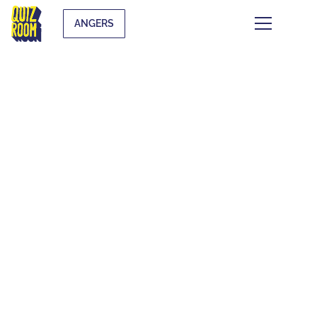
ANGERS
CE QUI SE TRAME À
ANGERS