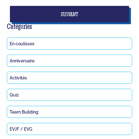
communs !
SUIVANT
Catégories
En coulisses
Anniversaire
Activités
Quiz
Team Building
EVJF / EVG