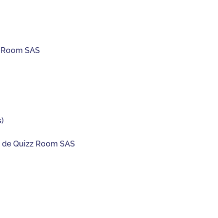
zz Room SAS
s)
ent de Quizz Room SAS