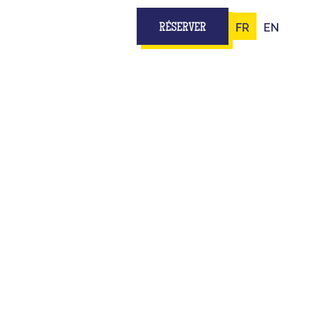
FR
EN
RÉSERVER
ES