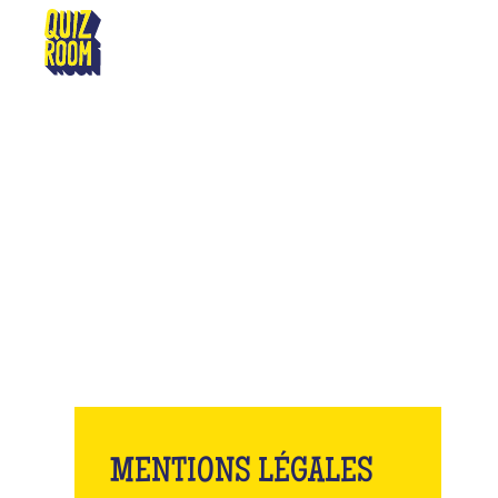
ANGERS
M
MENTIONS LÉGALES