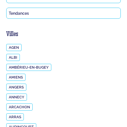
Tendances
Villes
AGEN
ALBI
AMBÉRIEU-EN-BUGEY
AMIENS
ANGERS
ANNECY
ARCACHON
ARRAS
AUDINCOURT