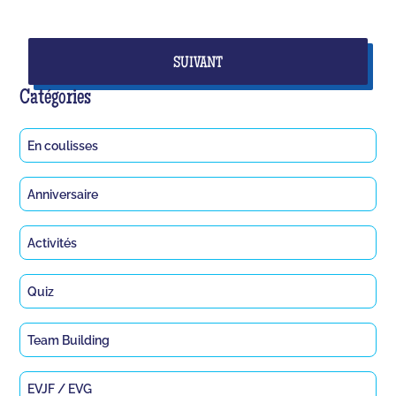
SUIVANT
Catégories
En coulisses
Anniversaire
Activités
Quiz
Team Building
EVJF / EVG