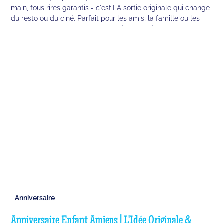
main, fous rires garantis - c'est LA sortie originale qui change
du resto ou du ciné. Parfait pour les amis, la famille ou les
collègues qui veulent créer de vrais souvenirs ensemble.
Anniversaire
Anniversaire Enfant Amiens | L'Idée Originale &