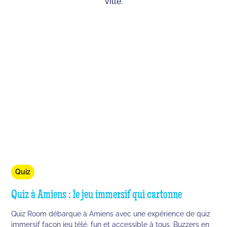
ville.
Quiz
Quiz à Amiens : le jeu immersif qui cartonne
Quiz Room débarque à Amiens avec une expérience de quiz
immersif façon jeu télé, fun et accessible à tous. Buzzers en