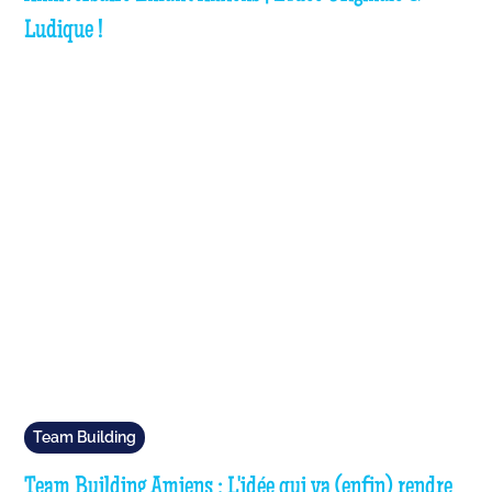
Ludique !
Team Building
Team Building Amiens : L'idée qui va (enfin) rendre