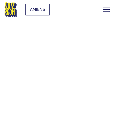
AMIENS
CE QUI SE TRAME À
AMIENS